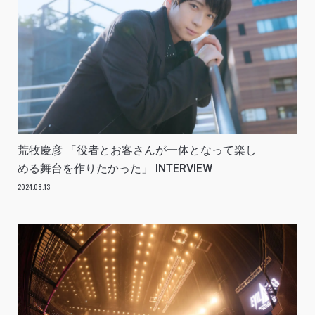
荒牧慶彦 「役者とお客さんが一体となって楽し
める舞台を作りたかった」 INTERVIEW
2024.08.13