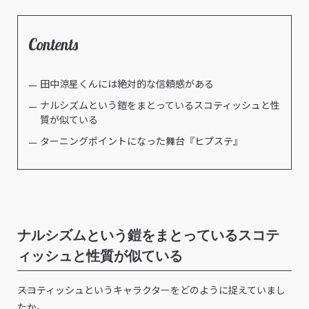
Contents
田中涼星くんには絶対的な信頼感がある
ナルシズムという鎧をまとっているスコティッシュと性
質が似ている
ターニングポイントになった舞台『ヒプステ』
ナルシズムという鎧をまとっているスコテ
ィッシュと性質が似ている
――スコティッシュというキャラクターをどのように捉えていまし
たか。