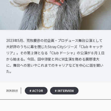
2023年5月、荒牧慶彦の初企画・プロデュース舞台公演として
大好評のうちに幕を閉じたStray Cityシリーズ「Club キャッテ
リア」。その第２弾となる「Club ドーシャ」の公演が８月１日
から始まる。今回、田中涼星と共にW主演を務める廣野凌大
に、舞台への思いやこれまでのキャリアなどを中心に話を聞い
た。
# ACTOR
# INTERVIEW
2024.08.01