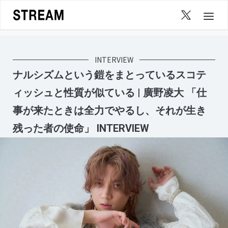
Skip
to
content
INTERVIEW
ナルシズムという鎧をまとっているスコテ
ィッシュと性質が似ている | 廣野凌大 「仕
事が来たときは全力でやるし、それが生き
残った者の使命」 INTERVIEW