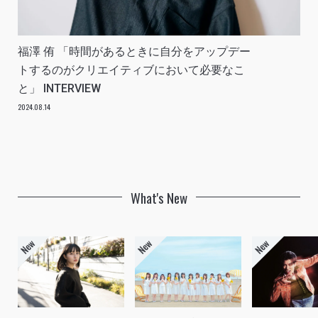
福澤 侑 「時間があるときに自分をアップデー
トするのがクリエイティブにおいて必要なこ
と」 INTERVIEW
2024.08.14
What's New