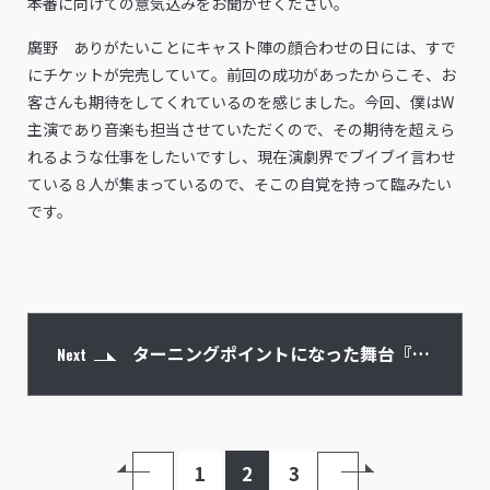
――本番に向けての意気込みをお聞かせください。
廣野 ありがたいことにキャスト陣の顔合わせの日には、すで
にチケットが完売していて。前回の成功があったからこそ、お
客さんも期待をしてくれているのを感じました。今回、僕はW
主演であり音楽も担当させていただくので、その期待を超えら
れるような仕事をしたいですし、現在演劇界でブイブイ言わせ
ている８人が集まっているので、そこの自覚を持って臨みたい
です。
ターニングポイントになった舞台『ヒ
Next
プステ』
1
2
3