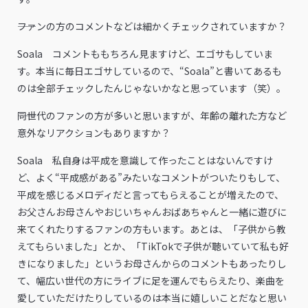
――ファンの方のコメントなどは細かくチェックされていますか？
Soala コメントももちろん見ますけど、エゴサもしていま
す。本当に毎日エゴサしているので、“Soala”と書いてあるも
のは全部チェックしたんじゃないかなと思っています（笑）。
――同世代のファンの方が多いと思いますが、年齢の離れた方など
意外なリアクションもありますか？
Soala 私自身は平成を意識して作ったことはないんですけ
ど、よく“平成感がある”みたいなコメントがついたりもして、
平成を感じるメロディだと言ってもらえることが増えたので、
お父さんお母さんやおじいちゃんおばあちゃんと一緒に遊びに
来てくれたりするファンの方もいます。あとは、「子供から教
えてもらいました」とか、「TikTokで子供が聴いていて私も好
きになりました」というお母さんからのコメントもあったりし
て、幅広い世代の方にライブに足を運んでもらえたり、楽曲を
愛していただけたりしているのは本当に嬉しいことだなと思い