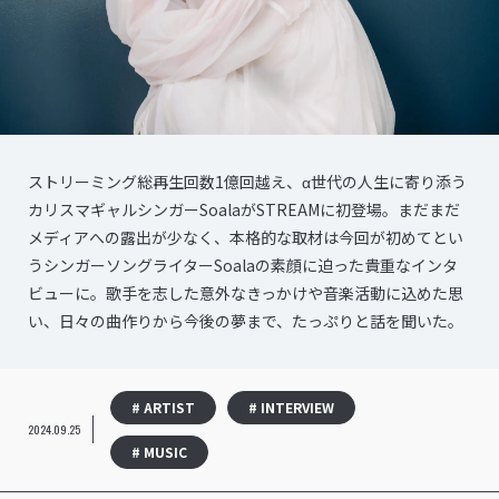
ストリーミング総再生回数1億回越え、α世代の人生に寄り添う
カリスマギャルシンガーSoalaがSTREAMに初登場。まだまだ
メディアへの露出が少なく、本格的な取材は今回が初めてとい
うシンガーソングライターSoalaの素顔に迫った貴重なインタ
ビューに。歌手を志した意外なきっかけや音楽活動に込めた思
い、日々の曲作りから今後の夢まで、たっぷりと話を聞いた。
# ARTIST
# INTERVIEW
2024.09.25
# MUSIC