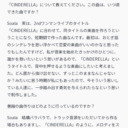
「CINDERELLA」について教えてください。この曲は、いつ頃
できた曲ですか？
Soala 実は、2ndワンマンライブのタイトル
「CINDERELLA」に合わせて、同タイトルの楽曲を作ろうとい
うことになり、短期間で作った曲なんです。最初は、おとぎ話
のシンデレラを思い浮かべて恋愛の楽曲がいいのかなと思った
りもしたんですけど、私が音楽を始めたきっかけのひとつに、
誰かを救いたいという思いがあるので、「CINDERELLA」とい
うタイトルで、背中を押せるような楽曲にしたいと考えまし
た。どん底から抜け出せない、ずっとこのままなんじゃない
か？みたいに思う時期が私にもあったので、今そういう思いし
ている人達に、一歩踏み出す勇気を与えられたらなという思い
で制作しました。
――普段の曲作りはどのように行っているのですか？
Soala 結構バラバラで、トラック音源をいただいてから作る
場合もありますし、「CINDERELLA」のように、メロディをス