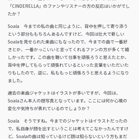
「CINDERELLA」のファンやリスナーの方の反応はいかがでし
たか？
Soala 今までの私の曲と同じように、背中を押して寄り添う
という部分ももちろんあるんですけど、今回は壮大で新しい
Soalaを見せられた楽曲にもなったので、今までの曲で一番好
きとか、一番かっこいいと言ってくれるファンの方が多くて嬉
しかったです。この曲を聴いて仕事を頑張ろうと思えたとか、
背中を押してもらって頑張れているといった言葉をいただいた
りもしたので、逆に、私ももっと頑張ろうと思えるようになり
ました。
――過去の楽曲ジャケットはイラストが多いですが、今回は、
Soalaさん本人の顔写真となっています。ここには何か心境の
変化や気持ちが表れているのでしょうか？
Soala そうですね。今までのジャケットはイラストだったの
で、私自身が顔を出すということは考えてこなかったんですけ
ど、Soalaの曲は知っているけど顔は知らないという方もまだ