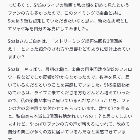
まだ多くて、SNSのライブの動画で私の顔を初めて見たという
ファンの方も多かったので、このタイミングで楽曲と共に
Soalaの顔も認知していただきたいなと思い、新たな挑戦とし
てジャケ写を自分の写真にしてみました。
――Soalaさんご自身は、「ストリーミング総再生回数1億回越
え！」といった紹介のされ方や反響をどのように受け止めてい
ますか？
Soala やっぱり、最初の頃は、楽曲の再生回数やSNSのフォロ
ワー数などでしか反響が分からなかったので、数字を見て、届
いているんだなということを実感していました。SNS投稿を始
めてからは、ライブに来てくださる方もどんどん増えていった
ので、私の楽曲が本当に届いているんだなということを、ファ
ンの方の姿や声で気付かせてもらっています。数字だけを見る
と、私自身も本当に1億回も聴かれているの！？と思ってしまい
ますけど、やっぱりファンの方の声が増えるにつれて、改めて
自分の楽曲が多くの方に届いているんだなと実感できていま
す。