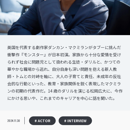
英国を代表する劇作家ダンカン・マクミランがタブーに挑んだ
衝撃作『モンスター』が日本初演。家族から十分な愛情を受け
られず社会に問題児として扱われる生徒・ダリルと、かつての
華やかな職場から逃れ、自分自身も深い問題を抱える新人教
師・トムとの対峙を軸に、大人の子育てと責任、未成年の反社
会的な行動といった、教育・家族関係を鋭く表現したマクミラ
ンの初期の代表作だ。14 歳のダリルを演じる松岡広大に、今作
にかける思いや、これまでのキャリアを中心に話を聞いた。
# ACTOR
# INTERVIEW
2024.11.30