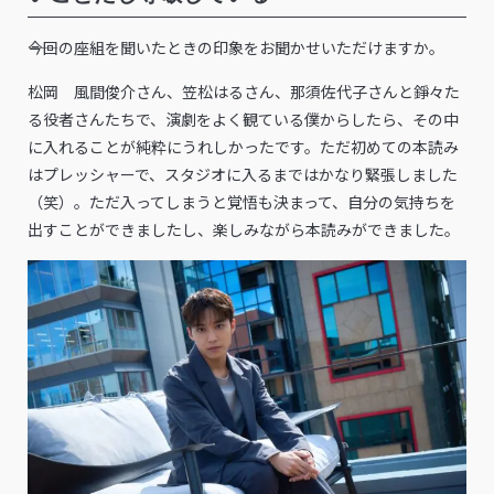
――今回の座組を聞いたときの印象をお聞かせいただけますか。
松岡 風間俊介さん、笠松はるさん、那須佐代子さんと錚々た
る役者さんたちで、演劇をよく観ている僕からしたら、その中
に入れることが純粋にうれしかったです。ただ初めての本読み
はプレッシャーで、スタジオに入るまではかなり緊張しました
（笑）。ただ入ってしまうと覚悟も決まって、自分の気持ちを
出すことができましたし、楽しみながら本読みができました。