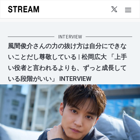
Skip
to
content
INTERVIEW
風間俊介さんの力の抜け方は自分にできな
いことだし尊敬している | 松岡広大 「上手
い役者と言われるよりも、ずっと成長して
いる段階がいい」 INTERVIEW