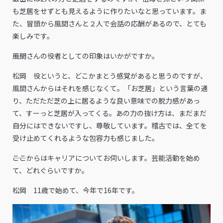
も芝居をせずとも見えるように作りたいなと思っています。ま
た、冒頭から風間さんと２人で会話の応酬があるので、とても
楽しみです。
――風間さんの役者としての印象はいかがですか。
松岡 役というと、どこかまとう感覚があると思うのですが、
風間さんからはそれを感じなくて。「お芝居」という言葉の通
り、ただただ芝の上に居るような良い意味での脱力感があっ
て、すーっと芝居が入ってくる。あの力の抜け方は、まだまだ
自分にはできないですし、尊敬しています。稽古では、全てを
受け止めてくれるような包容力も感じました。
――ここからはキャリアについてお伺いします。芸能活動を始め
て、どれぐらいですか。
松岡 11歳で始めて、今年で16年です。