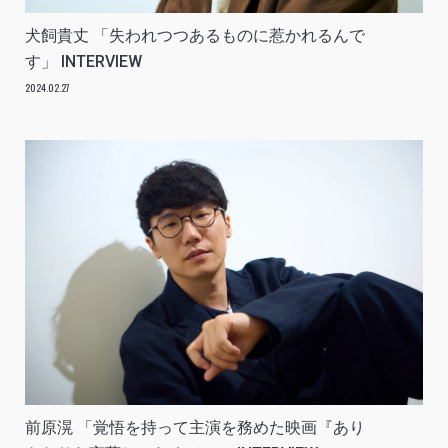
犬飼貴丈 「失われつつあるものに惹かれるんで
す」 INTERVIEW
2024.02.27
前原滉 「覚悟を持って主演を務めた映画『あり