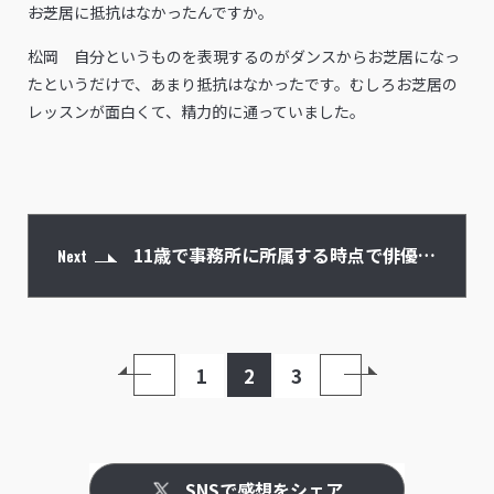
――お芝居に抵抗はなかったんですか。
松岡 自分というものを表現するのがダンスからお芝居になっ
たというだけで、あまり抵抗はなかったです。むしろお芝居の
レッスンが面白くて、精力的に通っていました。
11歳で事務所に所属する時点で俳優で
Next
やっていく覚悟が決まっていた
1
2
3
SNSで感想をシェア