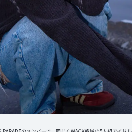
 PARADEのメンバーで、同じくWACK所属の5人組アイドル