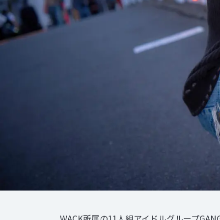
WACK所属の11人組アイドルグループGANG