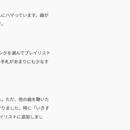
んにハマっています。曲が
す。
ルソングを選んでプレイリスト
る手札があまりにも少なす
た。ただ、他の曲を聴いた
マりました。特に「いきす
レイリストに追加しまし