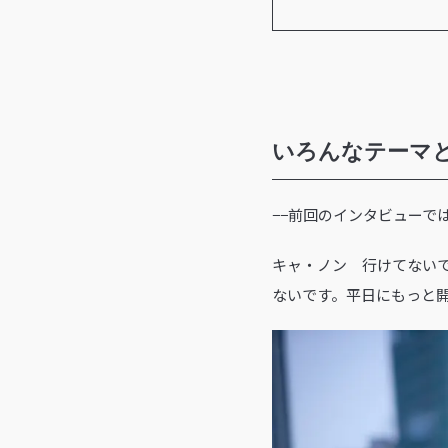
いろんなテーマ
−−前回のインタビュー
キャ・ノン 行けてない
ないです。平日にもっと