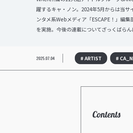
躍するキャ・ノン。2024年5月からは当サ
ンタメ系Webメディア「ESCAPE！」編
を実施。今後の連載についてざっくばらん
# ARTIST
# CA_
2025.07.04
Contents