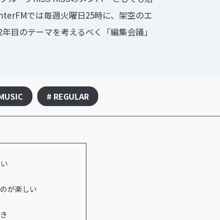
terFMでは毎週火曜日25時に、架空のエ
連載2年目のテーマを考えるべく「編集会議」
 MUSIC
# REGULAR
たい
るのが楽しい
好き