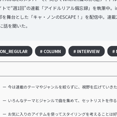
イトで“週1回”の連載「アイドルリアル備忘録」を執筆中。in
集部を舞台とした「キャ・ノンのESCAPE！」を配信中。
に話を聞いた。
NON_REGULAR
# COLUMN
# INTERVIEW
#
今は連載のテーマやジャンルを絞らずに、視野を広げていき
いろんなテーマとジャンルで曲を集めて、セットリストを作
お気に入りのアイテムを使ってスタイリングを考えることは