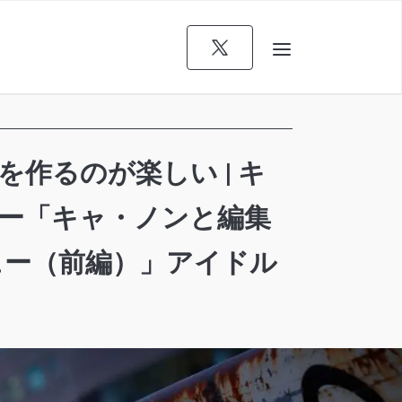
作るのが楽しい | キ
タビュー「キャ・ノンと編集
ュー（前編）」アイドル