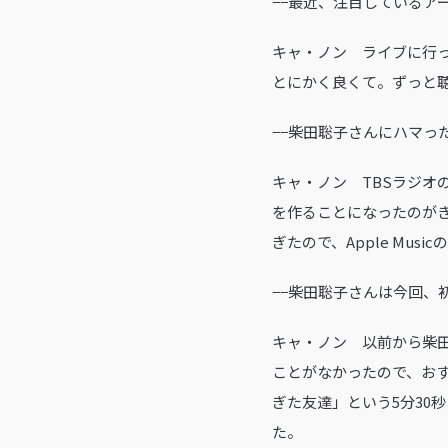
−−最近、注目しているア
キャ・ノン ライブに行
とにかく良くて。ずっと
−−柴田聡子さんにハマっ
キャ・ノン TBSラジオの
を作ることになったのが
ぎたので、Apple Mu
−−柴田聡子さんは今回、
キャ・ノン 以前から柴
ことがなかったので、お
ぎた友達」という5分30
た。