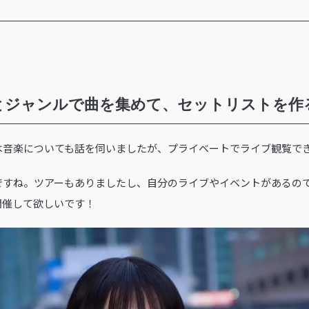
とジャンルで曲を集めて、セットリストを作
では音楽についても話を伺いましたが、プライベートでライブ観覧で
ですね。ツアーもありましたし、自分のライブやイベントがあるの
開催して欲しいです！