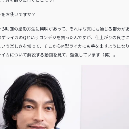
ラをお使いですか？
から映画の撮影方法に興味があって、それは写真にも通じる部分が
まずライカのQというコンデジを買ったんですが、仕上がりの良さ
いう楽しさを知って、そこからM型ライカにも手を出すようになりまし
ライカについて解説する動画を見て、勉強しています（笑）。