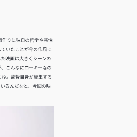
画作りに独自の哲学や感性
していたことが今の作風に
した映画は大きくシーンの
が、こんなにローキーなの
よね。監督自身が編集する
ているんだなと、今回の映