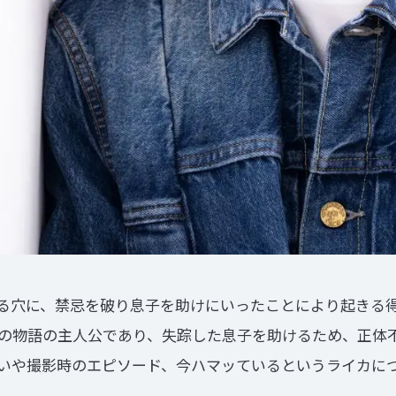
る穴に、禁忌を破り息子を助けにいったことにより起きる
の物語の主人公であり、失踪した息子を助けるため、正体
いや撮影時のエピソード、今ハマッているというライカに