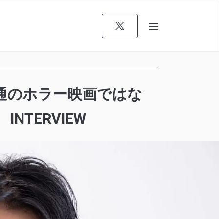
普通のホラー映画ではな
TERVIEW