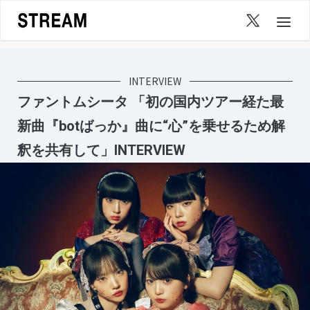
Skip
to
content
INTERVIEW
ファントムシータ 「初の国内ツアー経た最
新曲『botばっか』曲に“心”を乗せるため解
釈を共有して」INTERVIEW