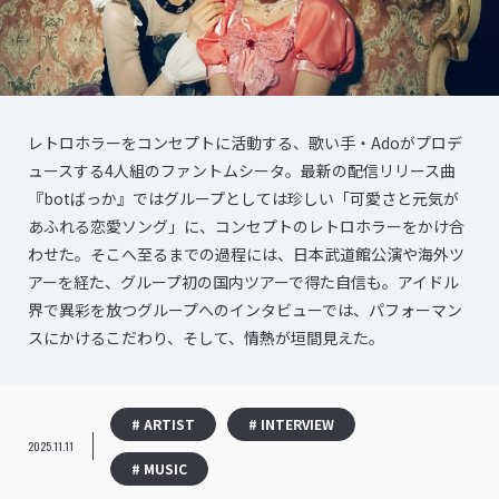
レトロホラーをコンセプトに活動する、歌い手・Adoがプロデ
ュースする4人組のファントムシータ。最新の配信リリース曲
『botばっか』ではグループとしては珍しい「可愛さと元気が
あふれる恋愛ソング」に、コンセプトのレトロホラーをかけ合
わせた。そこへ至るまでの過程には、日本武道館公演や海外ツ
アーを経た、グループ初の国内ツアーで得た自信も。アイドル
界で異彩を放つグループへのインタビューでは、パフォーマン
スにかけるこだわり、そして、情熱が垣間見えた。
# ARTIST
# INTERVIEW
2025.11.11
# MUSIC