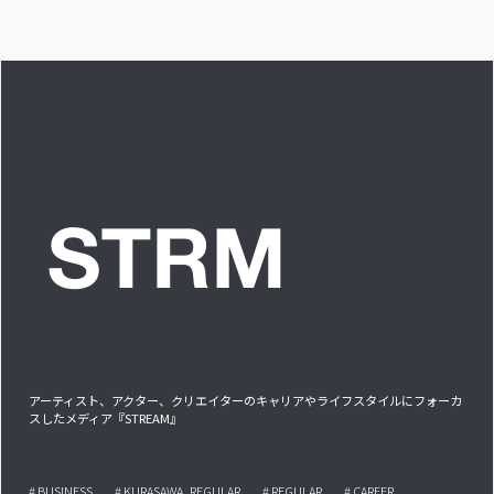
答です」アイドルリ
アル備忘録
アーティスト、アクター、クリエイターのキャリアやライフスタイルにフォーカ
スしたメディア『STREAM』
# BUSINESS
# KURASAWA_REGULAR
# REGULAR
# CAREER