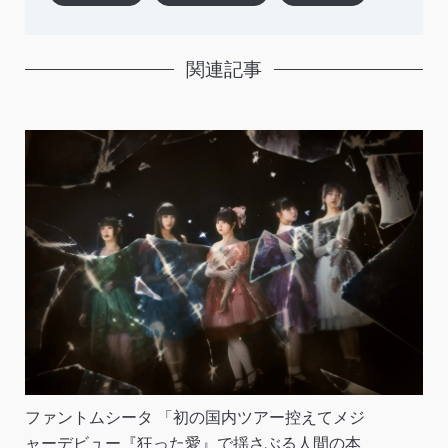
関連記事
ファントムシータ 「初の国内ツアー控えてメジ
ャーデビュー『狂った愛』で揺さぶる人間の本