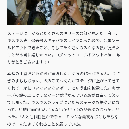
ステージに上がるとたくさんのキサーズの顔が見えた。今回、
キスキス史上過去最大キャパでのライブだったので、無事ソー
ルドアウトできたこと、そしてたくさんのみんなの顔が見えた
ことが本当に嬉しかった。（チケットソールドアウト本当にあ
りがとうございます！）
本編の中盤おともだちが登場した。くまのほっぺちゃん、うさ
ぎのすももちゃん、犬のこてつくんがステージに上がってきて
くれて一緒に『いないいないばー』という曲を披露した。キサ
ーズの頭の上にはてなマークが浮かんでいる顔が面白くて笑っ
てしまった。キスキスのライブにいたらステージも賑やかにな
って、絵的に面白いんじゃないかというのが最初のきっかけだ
った。3人とも個性豊かでチャーミングな最高なおともだちな
ので、またきてくれることを願っている。