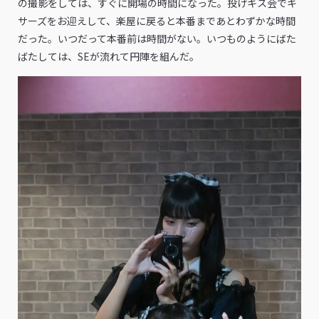
の撮影をしては、すぐに開場の時間になった。投げキス会でキ
サーズをお迎えして、楽屋に戻ると本番まであとわずかな時間
だった。いつだって本番前は時間がない。いつものようにばた
ばたしては、SEが流れて円陣を組んだ。