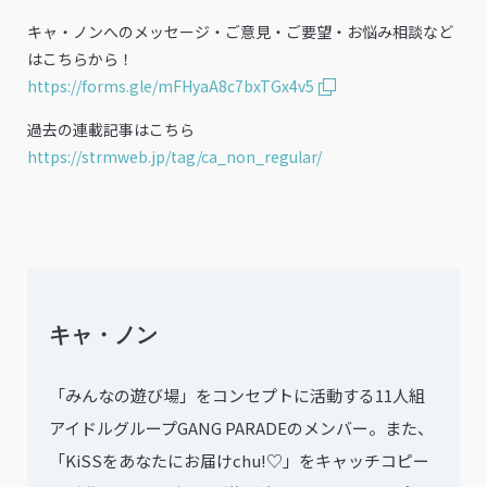
キャ・ノンへのメッセージ・ご意見・ご要望・お悩み相談など
はこちらから！
https://forms.gle/mFHyaA8c7bxTGx4v5
過去の連載記事はこちら
https://strmweb.jp/tag/ca_non_regular/
キャ・ノン
「みんなの遊び場」をコンセプトに活動する11人組
アイドルグループGANG PARADEのメンバー。また、
「KiSSをあなたにお届けchu!♡」をキャッチコピー