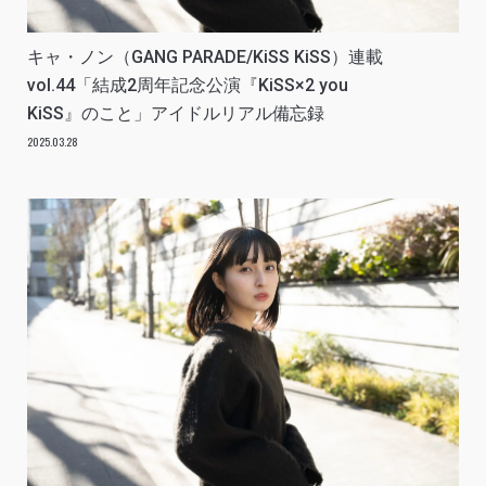
キャ・ノン（GANG PARADE/KiSS KiSS）連載
vol.44「結成2周年記念公演『KiSS×2 you
KiSS』のこと」アイドルリアル備忘録
2025.03.28