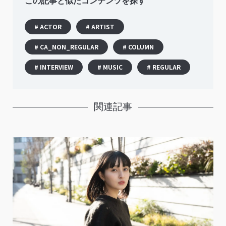
この記事と似たコンテンツを探す
# ACTOR
# ARTIST
# CA_NON_REGULAR
# COLUMN
# INTERVIEW
# MUSIC
# REGULAR
関連記事