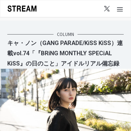
Skip
to
content
COLUMN
キャ・ノン（GANG PARADE/KiSS KiSS）連
載vol.74「『BRiNG MONTHLY SPECiAL
KiSS』の日のこと」アイドルリアル備忘録