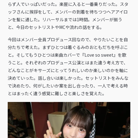
らず人でいっぱいだった。楽屋に入ると一番乗りだった。スタ
ッフさんに挨拶をして、メンバーの到着を待ちつつヘアアイロ
ンを髪に通した。リハーサルまでは1時間。メンバーが揃う
と、今日のセットリストやMCや流れの話をする。
今回はメンバー全員プロデュース回なので、やりたいことを自
分たちで考えた。まずひとつは着ぐるみのおともだちを呼ぶこ
と。そしてもうひとつは楽曲カバーで『Love so sweet』を歌
うこと。それぞれのプロデュース公演とはまた違う考え方で、
どんなことがキサーズにとってうれしいのか楽しいのかを軸に
決めていった。話し合いは楽しかった。セットリストをみんな
で決めたり、何がしたいか案を出し合ったり、一人で考える時
とはまったく違う感覚に難しさと楽しさを覚えた。