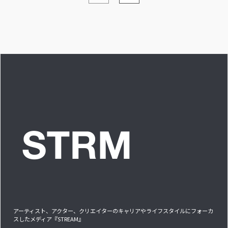
ンベイビー編ー」ア
し出す必要
イドルリアル備忘録
アーティスト、アクター、クリエイターのキャリアやライフスタイルにフォーカ
スしたメディア『STREAM』