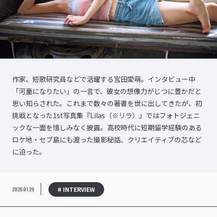
作家、短歌研究員などで活躍する宮田愛萌。インタビュー中
「河童になりたい」の一言で、彼女の想像力がじつに豊かだと
思い知らされた。これまで数々の著書を世に出してきたが、初
挑戦となった1st写真集『Lilas（※リラ）』ではフォトジェニ
ックな一面を惜しみなく披露。高校時代に短期留学経験のある
ロケ地・セブ島にも渡った撮影秘話、クリエイティブの芯など
に迫った。
# INTERVIEW
2026.01.29