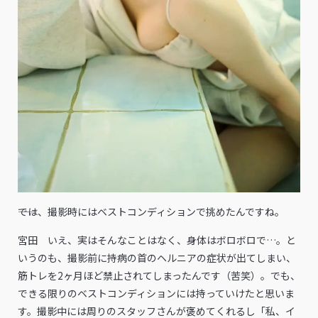
――では、撮影時にはベストコンディションで挑めたんですね。
宮田 いえ、実はそんなことはなく、身体はボロボロで…。と
いうのも、撮影前に持病の首のヘルニアの症状が出てしまい、
筋トレを2ヶ月ほど禁止されてしまったんです（苦笑）。でも、
できる限りのベストコンディションには持っていけたと思いま
す。撮影中には周りのスタッフさんが褒めてくれるし「私、イ