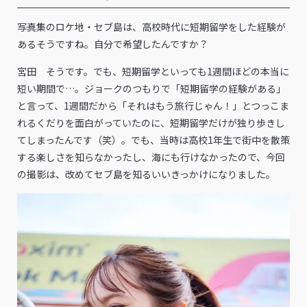
――写真集のロケ地・セブ島は、高校時代に短期留学をした経験が
あるそうですね。自分で希望したんですか？
宮田 そうです。でも、短期留学といっても1週間ほどの本当に
短い期間で…。ジョークのつもりで「短期留学の経験がある」
と言って、1週間だから「それはもう旅行じゃん！」とつっこま
れるくだりを面白がっていたのに、短期留学だけが独り歩きし
てしまったんです（笑）。でも、当時は高校1年生で街中を散策
する楽しさを知らなかったし、海にも行けなかったので、今回
の撮影は、改めてセブ島を知るいいきっかけになりました。