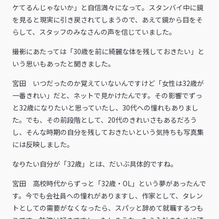
ケてるんじゃないか」と自信満々になって。スタンバイ中に鏡
を見ると現実に引き戻されてしまうので、あえて鏡から目をそ
らして、スタッフのみなさんの声を信じていました。
――撮影にあたっては「30歳を前に綺麗な体を残しておきたい」と
いう思いもあったと聞きました。
宮田 いつだったのか覚えていないんですけど「女性は32歳が
一番きれい」だと、ネットで見かけたんです。その影響でずっ
と32歳になりたいと思っていたし、30代への憧れもありまし
た。でも、その前段階として、20代のきれいさもあるだろう
し、そんな時期の自分を残しておきたいという気持ちも写真集
には反映しました。
――なりたい自分が「32歳」とは、だいぶ具体的ですね。
宮田 高校時代からずっと「32歳・OL」という夢があったんで
す。今でも会社員への憧れがありますし、作家として、タレン
トとしての需要がなくなったら、スパッと辞めて就職するつも