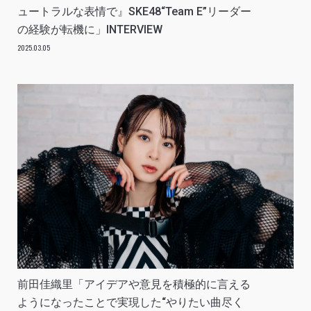
ュートラルな表情で』SKE48“Team E”リーダー
の経験が転機に」INTERVIEW
2025.03.05
前田佳織里「アイデアや意見を積極的に言える
ようになったことで実現した“やりたい曲尽く