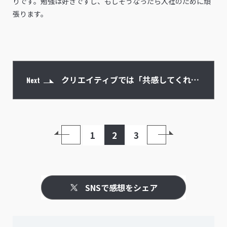
りです。勉強は好きですし、もしそうなったら入社のために頑
張ります。
クリエイティブでは「共感してくれる
Next
仲間」を探すために何かを作り続けて
1
2
3
SNSで感想をシェア