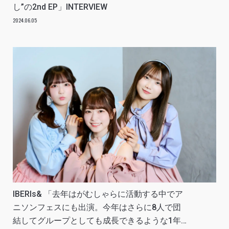
し”の2nd EP」INTERVIEW
2024.06.05
IBERIs& 「去年はがむしゃらに活動する中でア
ニソンフェスにも出演。今年はさらに8人で団
結してグループとしても成長できるような1年