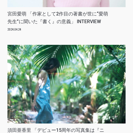
宮田愛萌 「作家として2作目の著書が世に“愛萌
先生”に聞いた『書く』の意義」 INTERVIEW
2024.04.24
須田亜香里 「デビュー15周年の写真集は『ニ