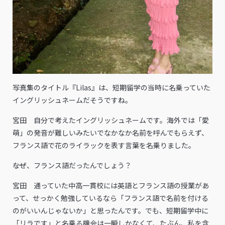
――写真集のタイトル『Lilas』は、短期留学の当時に名乗っていた
イングリッシュネームだそうですね。
宮田 自分で考えたイングリッシュネームです。海外では「愛
萌」の発音が難しいみたいでなかなか名前を呼んでもらえず、
フランス語で花のライラックを表す言葉を名乗りました。
――なぜ、フランス語だったんでしょう？
宮田 通っていた中高一貫校には英語とフランス語の授業があ
って、せっかく勉強しているなら「フランス語で名前を付ける
のがいいんじゃないか」と思ったんです。でも、短期留学中に
「リラです」と名乗る機会は一瞬しかなくて、たぶん、私を含