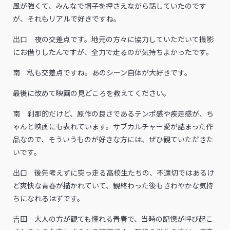
風が強くて、みんなで帽子を押さえながら話していたのです
が、それもリアルで好きですね。
出口 夜の交差点です。地元の方々に協力していただいて撮影
にお借りしたんですが、全力で走るのが気持ちよかったです。
南 私も交差点ですね。あのシーン自体が大好きです。
――最後に改めて映画の見どころを教えてください。
南 刹那的だけど、原作の良さであるテンポ感や疾走感が、ち
ゃんと映画にも表れています。サブカルチャー愛が詰まった作
品なので、そういうものが好きな方には、ぜひ観ていただきた
いです。
出口 後先考えずに突っ走る高校生たちの、不適切ではあるけ
ど爽快な青春が描かれていて、観終わった後もさわやかな気持
ちになれるはずです。
吉田 大人の方が観ても憧れる青春で、当時の記憶が呼び起こ