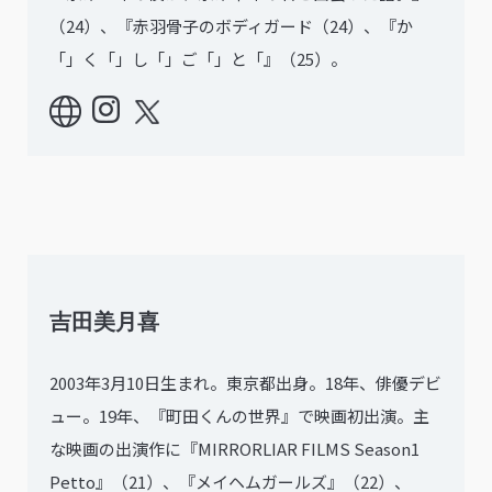
（24）、『赤羽骨子のボディガード（24）、『か
「」く「」し「」ご「」と「』（25）。
吉田美月喜
2003年3月10日生まれ。東京都出身。18年、俳優デビ
ュー。19年、『町田くんの世界』で映画初出演。主
な映画の出演作に『MIRRORLIAR FILMS Season1
Petto』（21）、『メイヘムガールズ』（22）、