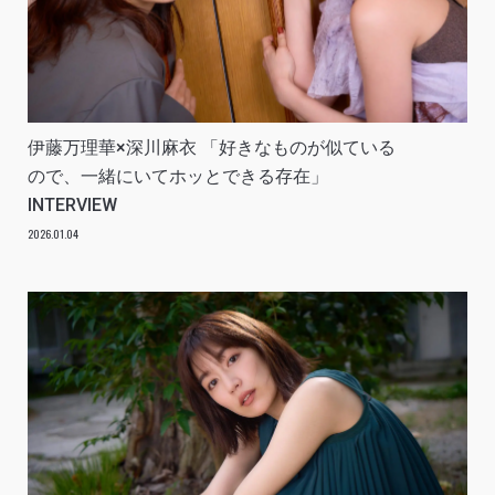
伊藤万理華×深川麻衣 「好きなものが似ている
ので、一緒にいてホッとできる存在」
INTERVIEW
2026.01.04