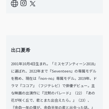
出口夏希
2001年10月4日生まれ。「ミスセブンティーン2018」
に選ばれ、2022年まで『Seventeen』の専属モデル
を務め、現在は『non-no』専属モデル。2019年、ド
ラマ『ココア』（フジテレビ）で俳優デビュー。主
な映画の出演作に『沈黙のパレード』（22）『あの
花が咲く丘で、君とまた出会えたら。』（23）、
『余命一年の僕が、余命半年の君と出会った話。』