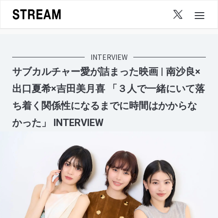
Skip
to
content
INTERVIEW
サブカルチャー愛が詰まった映画 | 南沙良×
出口夏希×吉田美月喜 「３人で一緒にいて落
ち着く関係性になるまでに時間はかからな
かった」 INTERVIEW