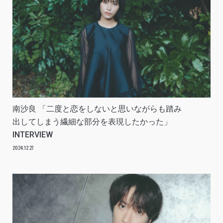
南沙良 「二度と恋をしないと思いながらも踏み
出してしまう繊細な部分を表現したかった」
INTERVIEW
2024.12.27