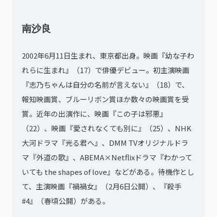
南沙良
2002年6月11日生まれ、東京都出身。映画『幼な子わ
れらに生まれ』（17）で俳優デビュー。初主演映画
『志乃ちゃんは自分の名前が言えない』（18）で、
報知映画賞、ブルーリボン賞ほか数々の映画賞を受
賞。近年の出演作に、映画『この子は邪悪』
（22）、映画『愛されなくても別に』（25）、NHK
大河ドラマ『光る君へ』、DMM TVオリジナルドラ
マ『外道の歌』、ABEMA×Netflixドラマ『わかって
いても the shapes of love』などがある。待機作とし
て、主演映画『禍禍女』（2月6日公開）、『殺手
#4』（春頃公開）がある。