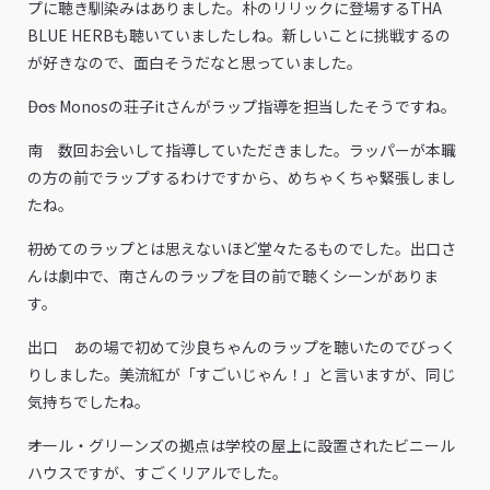
プに聴き馴染みはありました。朴のリリックに登場するTHA
BLUE HERBも聴いていましたしね。新しいことに挑戦するの
が好きなので、面白そうだなと思っていました。
――Dos Monosの荘子itさんがラップ指導を担当したそうですね。
南 数回お会いして指導していただきました。ラッパーが本職
の方の前でラップするわけですから、めちゃくちゃ緊張しまし
たね。
――初めてのラップとは思えないほど堂々たるものでした。出口さ
んは劇中で、南さんのラップを目の前で聴くシーンがありま
す。
出口 あの場で初めて沙良ちゃんのラップを聴いたのでびっく
りしました。美流紅が「すごいじゃん！」と言いますが、同じ
気持ちでしたね。
――オール・グリーンズの拠点は学校の屋上に設置されたビニール
ハウスですが、すごくリアルでした。