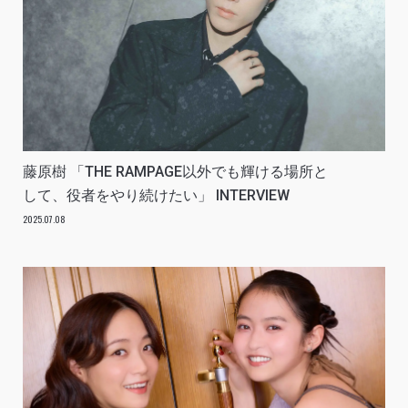
藤原樹 「THE RAMPAGE以外でも輝ける場所と
して、役者をやり続けたい」 INTERVIEW
2025.07.08