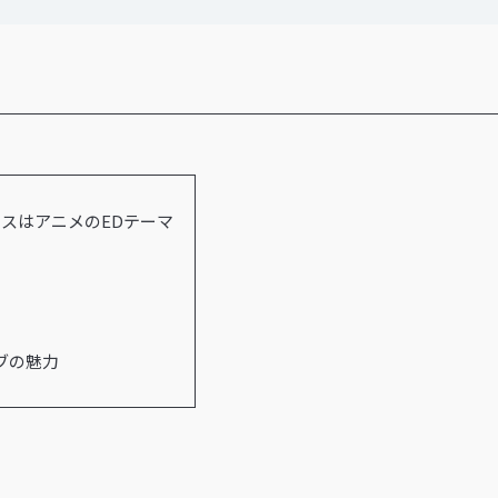
ースはアニメのEDテーマ
ブの魅力