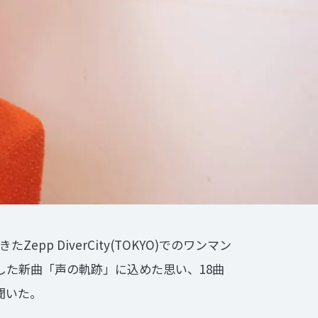
p DiverCity(TOKYO)でのワンマン
した新曲「声の軌跡」に込めた思い、18曲
聞いた。