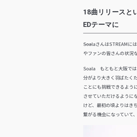
18曲リリースと
EDテーマに
――SoalaさんはSTR
やファンの皆さんの状況
Soala もともと大阪
分がより大きく羽ばたく
ことにも挑戦できるよう
させていただけるように
けど、最初の頃よりはき
繋がる機会になっていて