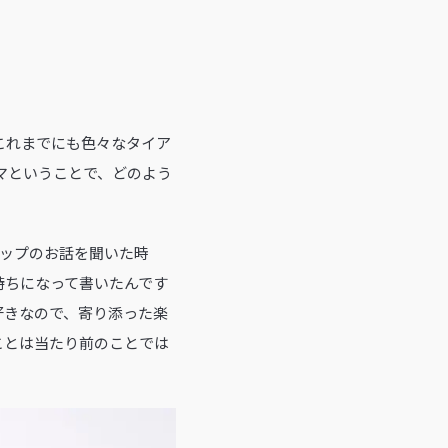
。これまでにも色々なタイア
マということで、どのよう
アップのお話を聞いた時
持ちになって書いたんです
好きなので、寄り添った楽
ことは当たり前のことでは