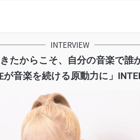
INTERVIEW
われてきたからこそ、自分の音楽で
音楽を続ける原動力に」INTER