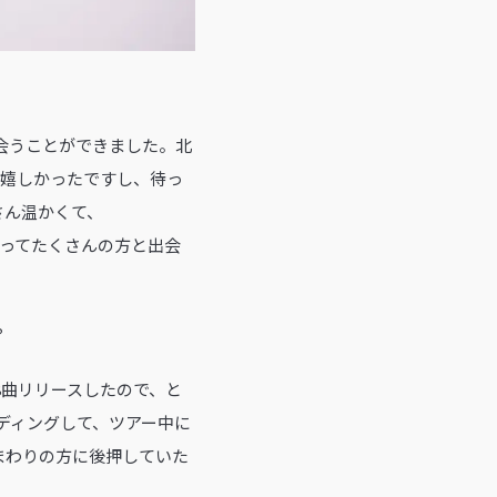
出会うことができました。北
も嬉しかったですし、待っ
さん温かくて、
に行ってたくさんの方と出会
？
8曲リリースしたので、と
ディングして、ツアー中に
まわりの方に後押していた