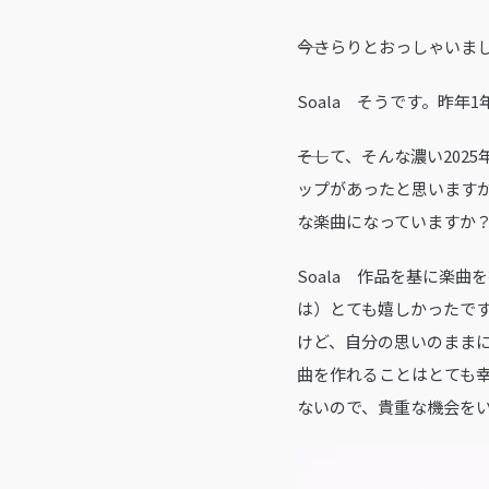
――今さらりとおっしゃいま
Soala そうです。昨年
――そして、そんな濃い20
ップがあったと思います
な楽曲になっていますか
Soala 作品を基に楽
は）とても嬉しかったで
けど、自分の思いのまま
曲を作れることはとても
ないので、貴重な機会を