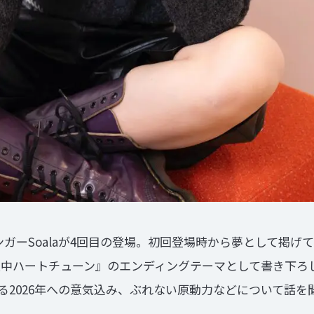
oalaが4回目の登場。初回登場時から夢として掲げてきたZep
夜中ハートチューン』のエンディングテーマとして書き下ろ
る2026年への意気込み、ぶれない原動力などについて話を