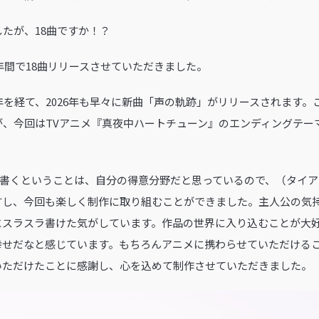
したが、18曲ですか！？
1年間で18曲リリースさせていただきました。
25年を経て、2026年も早々に新曲「声の軌跡」がリリースされます
が、今回はTVアニメ『真夜中ハートチューン』のエンディングテー
？
曲を書くということは、自分の得意分野だと思っているので、（タイ
すし、今回も楽しく制作に取り組むことができました。主人公の気
にスラスラ書けた気がしています。作品の世界に入り込むことが大
幸せだなと感じています。もちろんアニメに携わらせていただける
いただけたことに感謝し、心を込めて制作させていただきました。