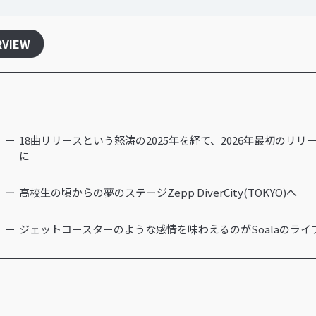
RVIEW
18曲リリースという怒涛の2025年を経て、2026年最初のリリ
に
高校生の頃からの夢のステージZepp DiverCity(TOKYO)へ
ジェットコースターのような感情を味わえるのがSoalaのライ