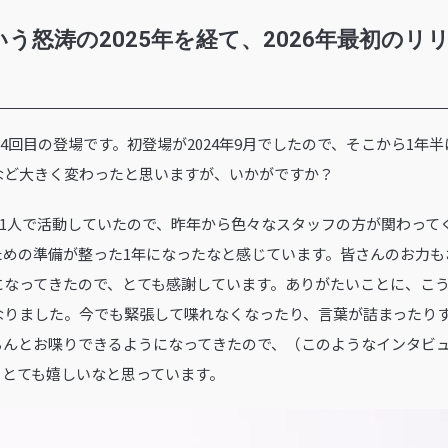
いう怒涛の2025年を経て、2026年最初の
EAMには4回目の登場です。初登場が2024年9月でしたので、そこから1
など大きく変わったと思いますが、いかがですか？
では1人で活動していたので、昨年から色々なスタッフの方が関わって
ための準備が整った1年になったなと感じています。皆さんのお力も
になってきたので、とても感謝しています。ありがたいことに、こ
なりました。今でも緊張して喋れなくなったり、言葉が詰まったり
ちんとお喋りできるようになってきたので、（このようなインタビ
、とても嬉しいなと思っています。