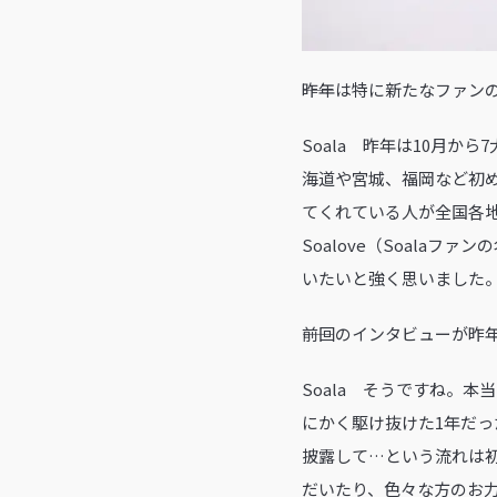
――昨年は特に新たなファ
Soala 昨年は10月
海道や宮城、福岡など初め
てくれている人が全国各
Soalove（Soal
いたいと強く思いました
――前回のインタビューが
Soala そうですね。
にかく駆け抜けた1年だ
披露して…という流れは
だいたり、色々な方のお