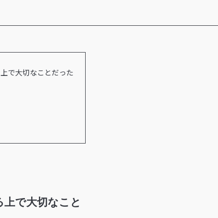
る上で大切なことだった
る上で大切なこと