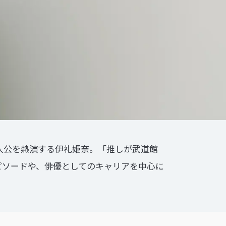
人公を熱演する伊礼姫奈。「推しが武道館
ピソードや、俳優としてのキャリアを中心に