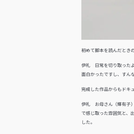
――初めて脚本を読んだと
伊礼 日常を切り取った
面白かったですし、すん
――完成した作品からもド
伊礼 お母さん（輝有子
で感じ取った雰囲気と、
した。