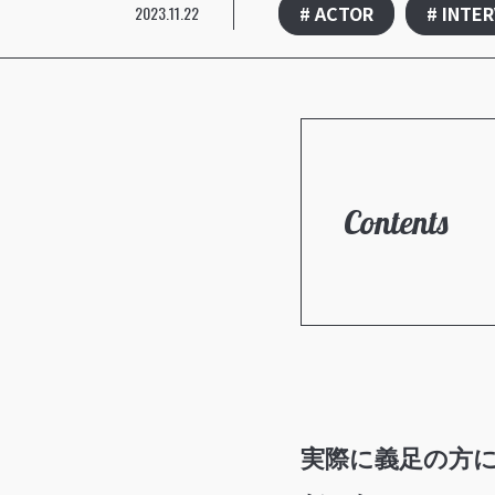
# ACTOR
# INTE
2023.11.22
Contents
実際に義足の方