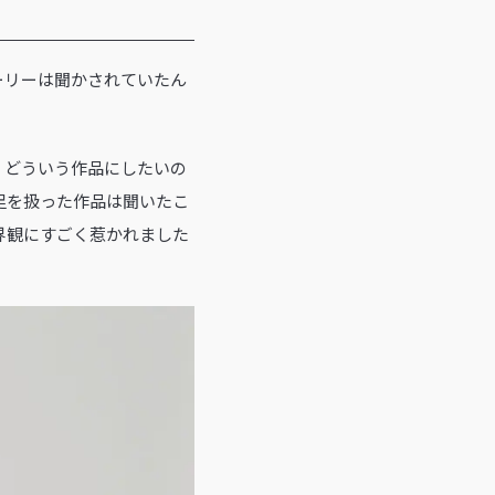
ーリーは聞かされていたん
、どういう作品にしたいの
足を扱った作品は聞いたこ
界観にすごく惹かれました