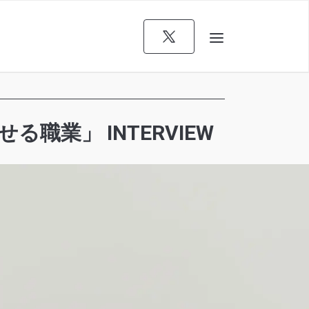
業」 INTERVIEW