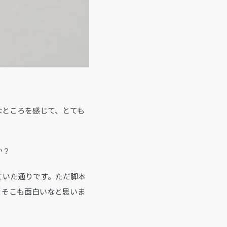
なところを感じて、とても
か？
ていた通りです。ただ脚本
、そこも面白いなと思いま