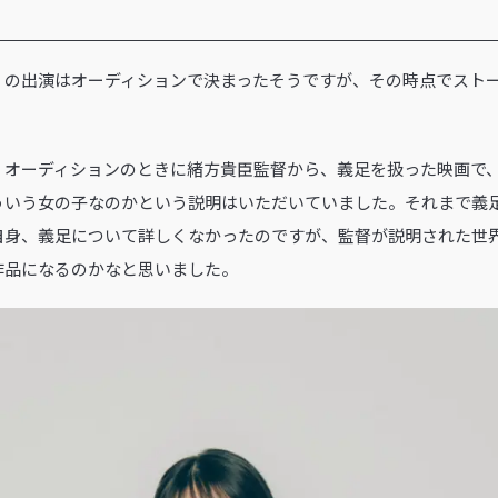
ル』の出演はオーディションで決まったそうですが、その時点でスト
 オーディションのときに緒方貴臣監督から、義足を扱った映画で
ういう女の子なのかという説明はいただいていました。それまで義
自身、義足について詳しくなかったのですが、監督が説明された世
作品になるのかなと思いました。