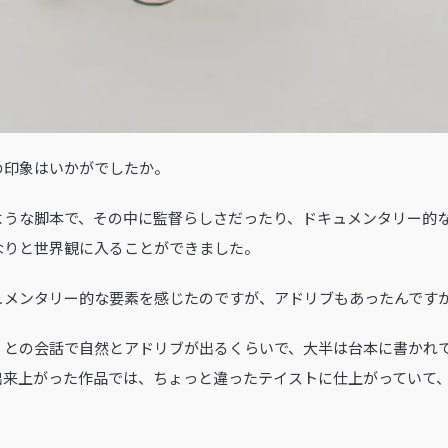
きの印象はいかがでしたか。
ような脚本で、その中に監督らしさだったり、ドキュメンタリー的
なりと世界観に入ることができました。
キュメンタリー的な要素を感じたのですが、アドリブもあったんです
）との会話で自然とアドリブが出るくらいで、大半は台本に書かれ
出来上がった作品では、ちょっと違ったテイストに仕上がっていて