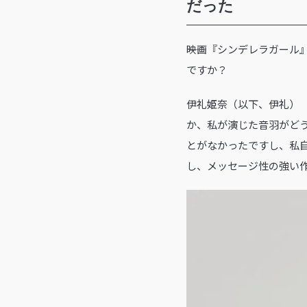
だった
――映画『シンデレラガー
ですか？
伊礼姫奈（以下、伊礼）
か、私が演じた音羽がど
とがなかったですし、私
し、メッセージ性の強い