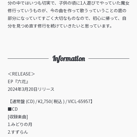
分の中ではいつも切実で、子供の頃に1人遊びでやっていた魔女
修行っていうものが、今の曲を作って歌うっていうことの底の
部分になっていてすごく大切なものなので、初心に帰って、自
分を見つめ直す修行を続けていきたいと思っています。
Information
＜RELEASE＞
EP『六花』
2024年3月20日リリース
【通常盤 (CD) / ¥2,750( 税込 ) / VICL-65957】
■CD
[収録楽曲]
1.みどりの月
2.すずらん