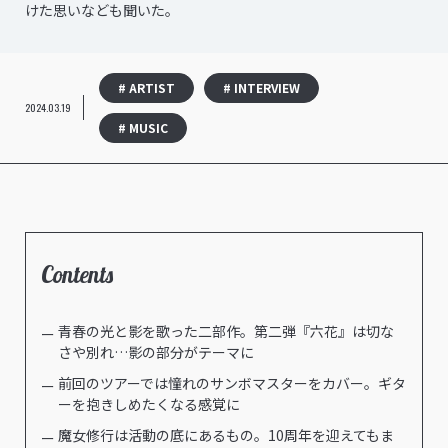
けた思いなども聞いた。
# ARTIST
# INTERVIEW
2024.03.19
# MUSIC
Contents
青春の光と影を歌った二部作。第二弾『六花』は切な
さや別れ…影の部分がテーマに
前回のツアーでは憧れのサンボマスターをカバー。ギタ
ーを抱きしめたくなる感覚に
魔女修行は活動の底にあるもの。10周年を迎えてもま