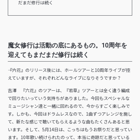
だまだ修行は続く
魔女修行は活動の底にあるもの。10周年を
迎えてもまだまだ修行は続く
――『六花』のリリース後には、ホールツアーと10周年ライブが控
えていますが、それぞれどんなライブになりそうですか？
吉澤 『六花』のツアーは、『若草』ツアーとは全く違う編成
で回りたいっていう気持ちがありました。今回もスペシャルな
ミュージシャン達と一緒に回れるので、今からすごく楽しみで
す。しかも、今回はドラムレスなので、1曲ずつアレンジを施し
て、新たな感じで聴いてもらえるような曲もたくさんあると思
います。そして、5月14日は、こっちはもうお祭りだと思ってい
ます。10年歌い続けられたのって、本当に奇跡だと思っている