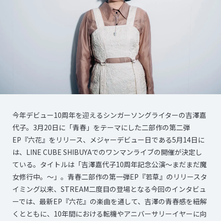
今年デビュー10周年を迎えるシンガーソングライターの吉澤嘉
代子。3月20日に「青春」をテーマにした二部作の第二弾
EP『六花』をリリース、メジャーデビュー日である5月14日に
は、LINE CUBE SHIBUYAでのワンマンライブの開催が決定し
ている。タイトルは「吉澤嘉代子10周年記念公演～まだまだ魔
女修行中。～」。青春二部作の第一弾EP『若草』のリリースタ
イミング以来、STREAM二度目の登場となる今回のインタビュ
ーでは、最新EP『六花』の楽曲を通して、吉澤の青春感を紐解
くとともに、10年間における転機やアニバーサリーイヤーに向