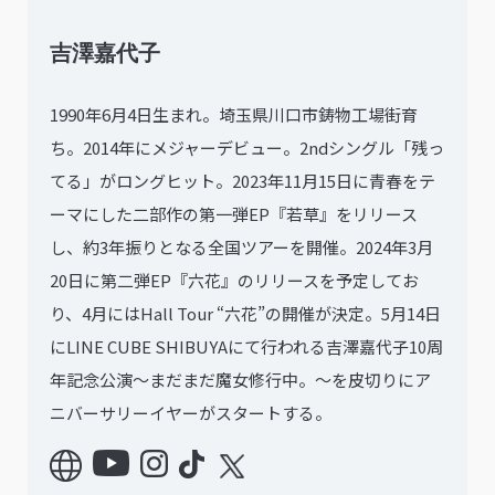
吉澤嘉代子
1990年6月4日生まれ。埼玉県川口市鋳物工場街育
ち。2014年にメジャーデビュー。2ndシングル「残っ
てる」がロングヒット。2023年11月15日に青春をテ
ーマにした二部作の第一弾EP『若草』をリリース
し、約3年振りとなる全国ツアーを開催。2024年3月
20日に第二弾EP『六花』のリリースを予定してお
り、4月にはHall Tour “六花”の開催が決定。5月14日
にLINE CUBE SHIBUYAにて行われる吉澤嘉代子10周
年記念公演〜まだまだ魔女修行中。〜を皮切りにア
ニバーサリーイヤーがスタートする。