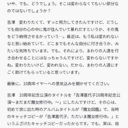
――いや、でも、どうでしょう。そこは変わらなくてもいい部分な
のではないでしょうか？
吉澤 変わりたくて、ずっと努力してきたんですけど、どうし
ても自分の心の中に鬼が住んでいて暴れだすというか、その鬼
をどう納得させるかっていう…。最近は、もう私は変われない
なと思い始めていて、どこまでもそんな自分に付き合うか、み
たいな気持ちでいます。でも、それにより、まわりの人達を付
き合わせることにはなっちゃうんですけど、変わらないですか
ね。変わりたいけど、変われない。だから、まわりの人達にす
ごく助けてもらっていると思っています。
――最後に、10周年イヤーへの意気込みを聞かせてください。
吉澤 10周年記念公演のタイトルを「吉澤嘉代子10周年記念公
演～まだまだ魔女修行中。～」にしたんですけど、その心は、
初めて世に出た時のアルバムタイトルが『魔女図鑑』で、当時
のキャッチコピーが「吉澤嘉代子、ただいま魔女修行中。」と
いうふざけたキャッチコピーだったからです。でも、実は、自