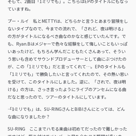
――そして、2曲目「1ミリでも」。こちらはEPのタイトルにもなっ
ていますね。
プー・ルイ 私とMETTYは、どちらかと言うとあまり冒険をし
ないタイプなので、今までの流れで、「されど、夜は明ける」
の方がタイトルになるべき曲なのかなと感じていたんです。で
も、Ryan.Bはメジャーで色々な経験をして悔しいこともいっぱ
いあったけど、もちろん学んだこともたくさんあって、そうい
う思いも含めてサウンドプロデューサーとして曲にぶつけたの
が、この「1ミリでも」だと言ってくれて…。EPのタイトルも
「1ミリでも」で勝負したいと言ってくれたので、その熱い思い
を受けて、このタイトルにしました。逆に、「されで、夜は明
ける」の方は、さっき言ったようにライブのアンセムになる曲
だなと思ったので、ツアーのタイトルにしています。
――「1ミリでも」は、SU-RINGさんとBIBIさんにとっては、どん
な曲になりましたか？
SU-RING ここまでハモる楽曲は初めてだったので難しかった