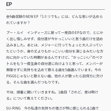
EP
――全5曲収録のNEW EP「1ミリでも」には、どんな思いが込めら
れていますか？
プー・ルイ インディーズに戻って一発目のEPなので、とにか
く出し惜しみせず、自分達が今かっこいいと思う曲だけを詰め
込みました。あとは、メジャーに行ってちょっと大人ぶってい
たというか、身の丈よりもかっこいい自分を演じるみたいな方
向に向かっていた時期があるんですけど、“かっこいい”のベク
トルをもう一度生身の自分達に向けようと思って、メンバーが
無理せずに気持ちを込めて歌える曲を5曲選んでいます。今の
PIGGSじゃないと歌えない曲、他の人が歌ったら説得力に欠け
る、そんな曲を選んだつもりです。
――では、順番に聞いていきますね。1曲目「されど、夜は明け
る」について教えてください。
SU-RING 今の私達の気持ちの強さが特に感じられる1曲で