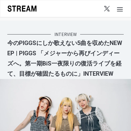
Skip
to
content
INTERVIEW
今のPIGGSにしか歌えない5曲を収めたNEW
EP | PIGGS 「メジャーから再びインディー
ズへ。第一期BiS一夜限りの復活ライブを経
て、目標が確固たるものに」INTERVIEW