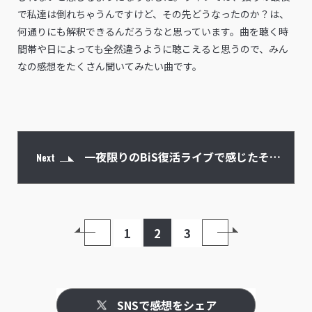
で私達は倒れちゃうんですけど、その先どうなったのか？は、
何通りにも解釈できるんだろうなと思っています。曲を聴く時
間帯や日によっても全然違うように聴こえると思うので、みん
なの感想をたくさん聞いてみたい曲です。
一夜限りのBiS復活ライブで感じたそれ
Next
ぞれの思い
1
2
3
SNSで感想をシェア