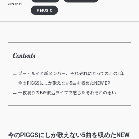
2024.07.19
# MUSIC
Contents
プー・ルイと新メンバー、それぞれにとってのこの1年
今のPIGGSにしか歌えない5曲を収めたNEW EP
一夜限りのBiS復活ライブで感じたそれぞれの思い
今のPIGGSにしか歌えない5曲を収めたNEW