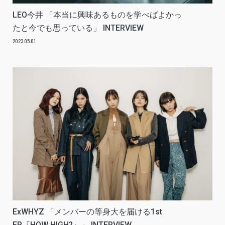
LEO今井 「本当に興味あるものを学べばよかっ
たと今でも思っている」 INTERVIEW
2023.05.01
ExWHYZ 「メンバーの等身大を届ける1st
EP『HOW HIGH?』」 INTERVIEW