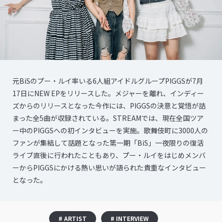
元BiSのプー・ルイ率いる6人組アイドルグループPIGGSが7月
17日にNEW EPをリリースした。メジャーを離れ、インディー
ズからのリリースとなった今作には、PIGGSの決意と覚悟が詰
まった全5曲が収録されている。STREAMでは、現在全国ツア
ー中のPIGGSへの初インタビューを実施。歌舞伎町に3000人の
ファンが集結して話題となった第一期「BiS」一夜限りの復活
ライブ直後に行われたこともあり、プー・ルイをはじめメンバ
ーからPIGGSにかける熱い思いが語られた貴重なインタビュー
となった。
# ARTIST
# INTERVIEW