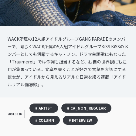
WACK所属の12人組アイドルグループGANG PARADEのメンバ
ーで、同じくWACK所属の5人組アイドルグループKiSS KiSSのメ
ンバーとしても活躍するキャ・ノン。ドラマ主題歌にもなった
「Träumerei」では作詞も担当するなど、独自の世界観にも注
目が集まっている。文章を書くことが好きで言葉を大切にする
彼女が、アイドルから見えるリアルな日常を綴る連載「アイド
ルリアル備忘録」。
# ARTIST
# CA_NON_REGULAR
2024.08.16
# COLUMN
# INTERVIEW