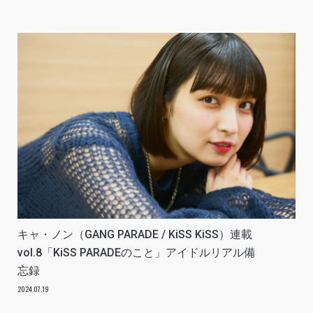
キャ・ノン（GANG PARADE / KiSS KiSS）連載
vol.8「KiSS PARADEのこと」アイドルリアル備
忘録
2024.07.19