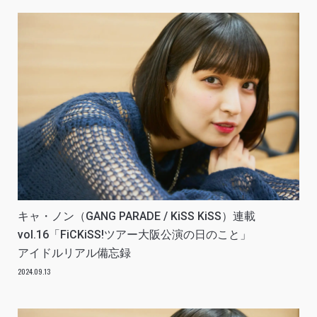
キャ・ノン（GANG PARADE / KiSS KiSS）連載
vol.16「FiCKiSS!ツアー大阪公演の日のこと」
アイドルリアル備忘録
2024.09.13