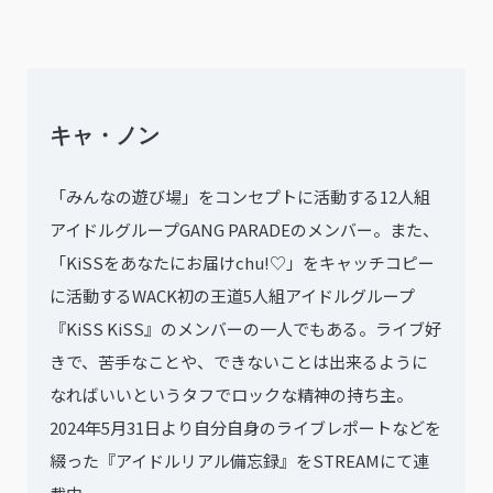
キャ・ノン
「みんなの遊び場」をコンセプトに活動する12人組
アイドルグループGANG PARADEのメンバー。また、
「KiSSをあなたにお届けchu!♡」をキャッチコピー
に活動するWACK初の王道5人組アイドルグループ
『KiSS KiSS』のメンバーの一人でもある。ライブ好
きで、苦手なことや、できないことは出来るように
なればいいというタフでロックな精神の持ち主。
2024年5月31日より自分自身のライブレポートなどを
綴った『アイドルリアル備忘録』をSTREAMにて連