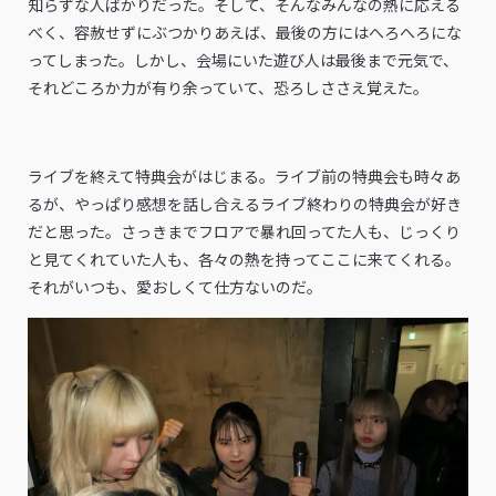
知らずな人ばかりだった。そして、そんなみんなの熱に応える
べく、容赦せずにぶつかりあえば、最後の方にはへろへろにな
ってしまった。しかし、会場にいた遊び人は最後まで元気で、
それどころか力が有り余っていて、恐ろしささえ覚えた。
ライブを終えて特典会がはじまる。ライブ前の特典会も時々あ
るが、やっぱり感想を話し合えるライブ終わりの特典会が好き
だと思った。さっきまでフロアで暴れ回ってた人も、じっくり
と見てくれていた人も、各々の熱を持ってここに来てくれる。
それがいつも、愛おしくて仕方ないのだ。