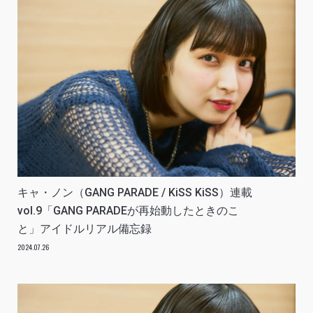
キャ・ノン（GANG PARADE / KiSS KiSS）連載
vol.9「GANG PARADEが再始動したときのこ
と」アイドルリアル備忘録
2024.07.26