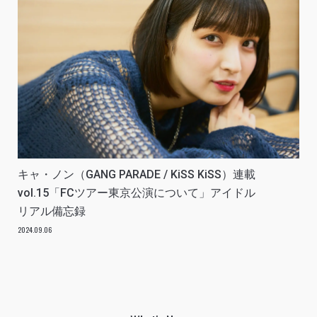
キャ・ノン（GANG PARADE / KiSS KiSS）連載
vol.15「FCツアー東京公演について」アイドル
リアル備忘録
2024.09.06