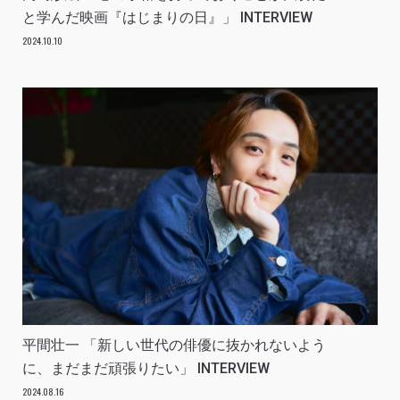
と学んだ映画『はじまりの日』」 INTERVIEW
2024.10.10
平間壮一 「新しい世代の俳優に抜かれないよう
に、まだまだ頑張りたい」 INTERVIEW
2024.08.16