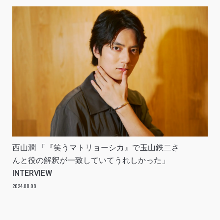
西山潤 「『笑うマトリョーシカ』で玉山鉄二さ
んと役の解釈が一致していてうれしかった」
INTERVIEW
2024.08.08