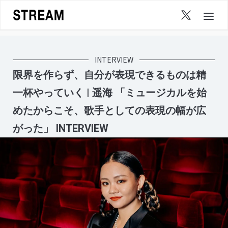
Skip
to
content
INTERVIEW
限界を作らず、自分が表現できるものは精
一杯やっていく | 遥海 「ミュージカルを始
めたからこそ、歌手としての表現の幅が広
がった」 INTERVIEW