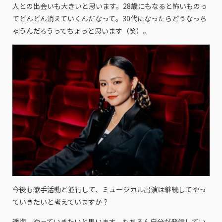
人との出会いも大きいと思います。28歳にもなると怖いものっ
てどんどん消えていくんだなって。30代になったらどうなっち
ゃうんだろうってちょっと思います（笑）。
――今後も歌手活動と並行して、ミュージカル出演は継続してやっ
ていきたいと考えていますか？
遥海 やっていきたいと思います。もちろん自分が発信してい