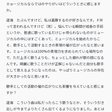
――ミュージカルならではのやりがいはどういうときに感じます
か。
遥海 たぶんですけど、私は葛藤するのが好きなんです。ドM
って言われるんですけど（笑）。悩んでいる瞬間が成長の手前
というか、普通に歌っているだけじゃ得られないものがミュー
ジカルの中にはすごくあって、ミュージカルを始めたからこ
そ、歌手として活動するときの表現の幅が広がったなと思いま
す。ミュージカルは100%の表現力を求められている場所なの
で、ただ上手く歌うよりも、ちょっとした崩れが歌の顔になる
んです。綺麗に歌うことだけが正解じゃないんだと自分も歌手
として思えるようになったのは、やっぱりミュージカルの存在
が大きかったなと思います。
――歌手としての活動の幅の広がりにも影響を与えていると感じま
すか？
遥海 こういう曲は私だったらこう歌うなとか、そういう引き
出しが今までよりたくさん出てくるようになりました。あとは