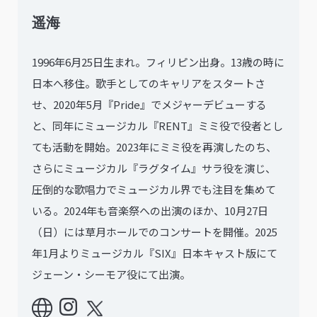
遥海
1996年6月25日生まれ。フィリピン出身。13歳の時に
日本へ移住。歌手としてのキャリアをスタートさ
せ、2020年5月『Pride』でメジャーデビューする
と、同年にミュージカル『RENT』ミミ役で役者とし
ても活動を開始。2023年にミミ役を再演したのち、
さらにミュージカル『ラグタイム』サラ役を演じ、
圧倒的な歌唱力でミュージカル界でも注目を集めて
いる。2024年も音楽祭への出演のほか、10月27日
（日）には草月ホールでのコンサートを開催。2025
年1月よりミュージカル『SIX』日本キャスト版にて
ジェーン・シーモア役にて出演。