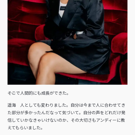
――そこで人間的にも成長ができた。
遥海 人としても変わりました。自分は今まで人に合わせてき
た部分が多かったんだなって気づいて。自分の声をどれだけ発
信していかなきゃいけないのか、その大切さもアンディーに教
えてもらいました。