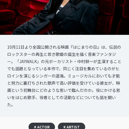
10月11日より全国公開される映画『はじまりの日』は、伝説の
ロックスターの再生と若き歌姫の誕生を描く音楽ファンタジ
ー。「JAYWALK」の元ボーカリスト・中村耕一が主演すること
でも話題となっている本作で、同じく注目を集めているのがヒ
ロインを演じるシンガーの遥海。ミュージカルにおいても才能
と努力に裏打ちされた歌声で高い評価を受けている彼女が、映
画という初舞台にどのような思いで臨んだのか。役にかける思
いをはじめ歌手、役者としての活動などについても話を聞い
た。
# ACTOR
# ARTIST