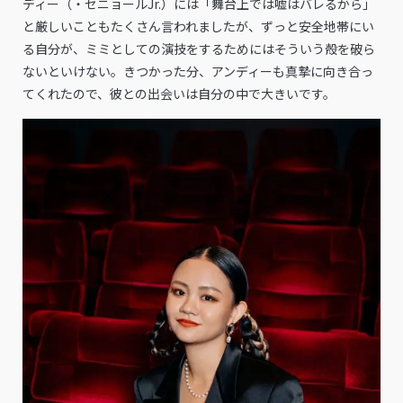
ディー（・セニョールJr.）には「舞台上では嘘はバレるから」
と厳しいこともたくさん言われましたが、ずっと安全地帯にい
る自分が、ミミとしての演技をするためにはそういう殻を破ら
ないといけない。きつかった分、アンディーも真摯に向き合っ
てくれたので、彼との出会いは自分の中で大きいです。