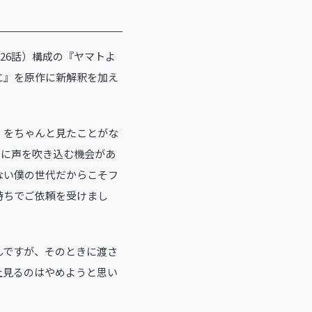
全26話）構成の『ヤマトよ
遠に』を原作に新解釈を加え
」をちゃんと見たことがな
ーに声を吹き込む機会があ
ない僕の世代だからこそフ
持ちでご依頼を受けまし
んですが、そのときに渡さ
上見るのはやめようと思い