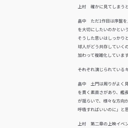
上村 確かに見てしまう
畠中 ただ1作目は序盤
を大切にしたいのかとい
そうした思いはしっかり
球人がどう共存していく
加わって複雑化していま
――それぞれ演じられてい
畠中 土門は周りがよく
を貫く素直さがあり、艦
が揺らいで、様々な方向
呼吸すればいいのに」と
上村 第二章の上映イベ