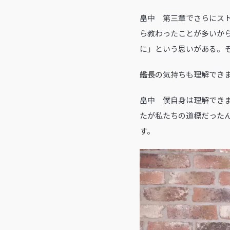
畠中 第三章でさらにス
ら教わったことが多いか
に」という思いがある。
――艦長の気持ちも理解でき
畠中 僕自身は理解でき
たが私たちの道標だった
す。