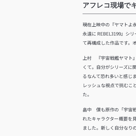
アフレコ現場で
――現在上映中の『ヤマトよ
永遠に REBEL3199
て再構成した作品です。
上村 『宇宙戦艦ヤマト
くて。自分がシリーズに
るなんて恐れ多いと感じ
レッシュな視点で挑むこ
た。
畠中 僕も原作の「宇宙
れたキャラクター概要を
ました。新しく自分なり