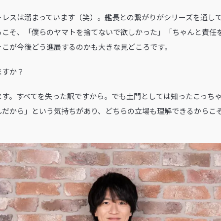
トレスは溜まっています（笑）。艦長との繋がりがシリーズを通し
らこそ、「僕らのヤマトを捨てないで欲しかった」「ちゃんと責任
そこが今後どう進展するのかも大きな見どころです。
ますか？
ます。すべてを失った訳ですから。でも土門としては知ったこっち
んだから」という気持ちがあり、どちらの立場も理解できるからこ