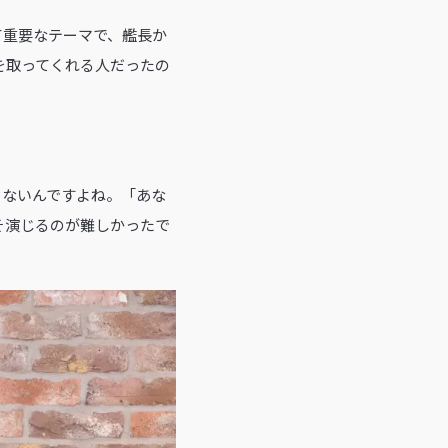
て重要なテーマで、艦長か
を取ってくれる人だったの
ゃないんですよね。「あな
そ演じるのが難しかったで