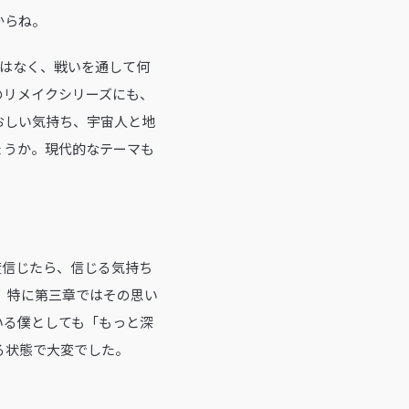
からね。
ではなく、戦いを通して何
のリメイクシリーズにも、
おしい気持ち、宇宙人と地
ょうか。現代的なテーマも
度信じたら、信じる気持ち
。特に第三章ではその思い
いる僕としても「もっと深
る状態で大変でした。