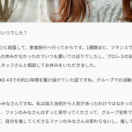
はいつでした？
がひと段落して、家族旅行へ行ってからです。1週間ほど、フランス
私の休みがなかったのでいつも置いてけぼりでしたし、プロレスの
スタッフさんと相談してお休みをいただきました。
、SKE４8での約11年間を駆け抜けていた証ですね。グループでの活
のみなさんですね。私は加入当初から人気があったわけではなかっ
も、ファンのみなさんはずっと見守ってくださって、グループ全体
ど、自分を推してくださるファンのみなさんは変わらないし、推して