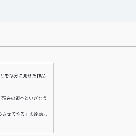
などを存分に見せた作品
が現在の道へといざなう
めさせてやる」の原動力