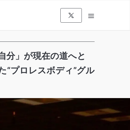
自分」が現在の道へと
せた“プロレスボディ”グル