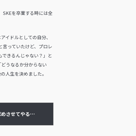
て、SKEを卒業する時には全
はアイドルとしての自分、
と言っていたけど、プロレ
もできるんじゃない？」と
「どうなるか分からない
後の人生を決めました。
認めさせてやる」