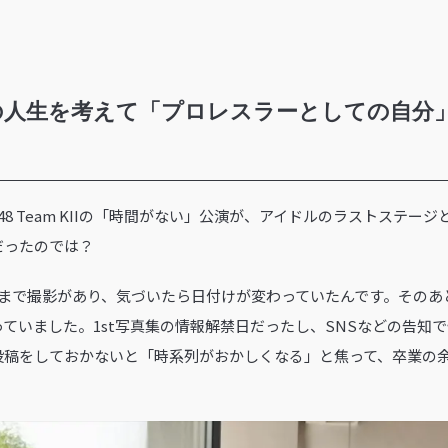
の人生を考えて「プロレスラーとしての自分
SKE48 Team KIIの「時間がない」公演が、アイドルのラストステ
だったのでは？
くまで撮影があり、気づいたら日付けが変わっていたんです。そのあ
ていました。1st写真集の情報解禁日だったし、SNSなどの告知
投稿をしておかないと「時系列がおかしくなる」と焦って、卒業の
。