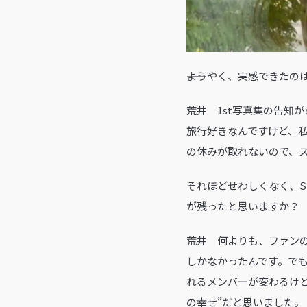
――ようやく、実感できたの
荒井 1st写真集の告知
旅行好きなんですけど、
の休みが取れないので、
――それほどせわしくなく
が残ったと思いますか？
荒井 何よりも、ファン
しかなかったんです。で
れるメンバーが変わるけ
の幸せ”だと思いました。