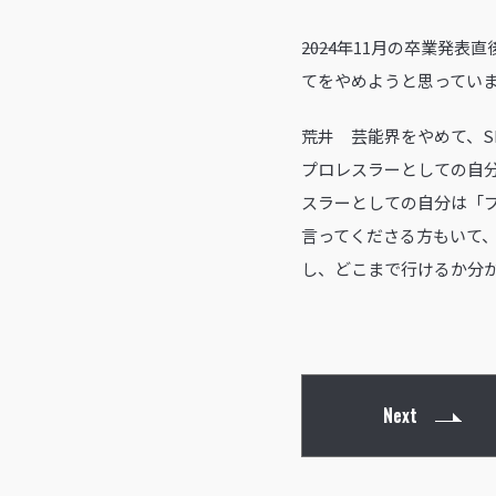
――2024年11月の卒業
てをやめようと思ってい
荒井 芸能界をやめて、S
プロレスラーとしての自
スラーとしての自分は「
言ってくださる方もいて
し、どこまで行けるか分
Next