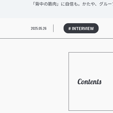
「背中の筋肉」に自信も。かたや、グルー
# INTERVIEW
2025.05.26
Contents