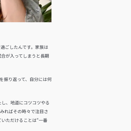
で過ごしたんです。家族は
試合が入ってしまうと長期
動を振り返って、自分には何
たし、地道にコツコツやる
でみればその時々で注目さ
いただけることは“一番