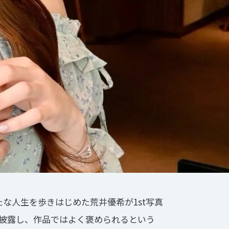
たな人生を歩きはじめた荒井優希が1st写真
く披露し、作品ではよく褒められるという