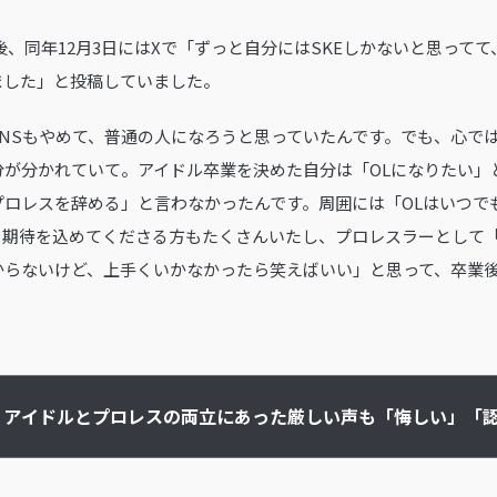
発表直後、同年12月3日にはXで「ずっと自分にはSKEしかないと思って
ました」と投稿していました。
NSもやめて、普通の人になろうと思っていたんです。でも、心で
分が分かれていて。アイドル卒業を決めた自分は「OLになりたい」
プロレスを辞める」と言わなかったんです。周囲には「OLはいつで
、期待を込めてくださる方もたくさんいたし、プロレスラーとして
からないけど、上手くいかなかったら笑えばいい」と思って、卒業
アイドルとプロレスの両立にあった厳しい声も「悔しい」「
の原動力に