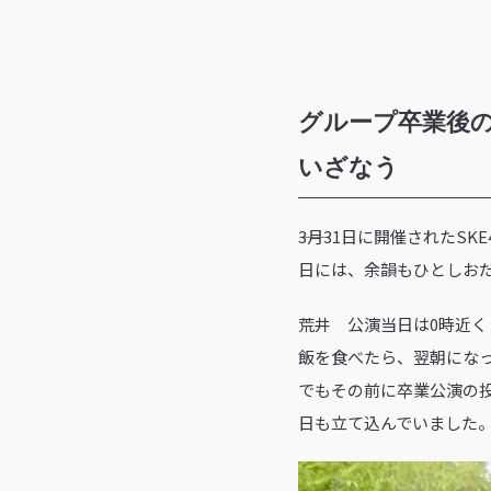
グループ卒業後
いざなう
――3月31日に開催された
日には、余韻もひとしお
荒井 公演当日は0時近
飯を食べたら、翌朝になっ
でもその前に卒業公演の
日も立て込んでいました