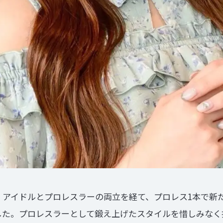
卒業。アイドルとプロレスラーの両立を経て、プロレス1本で新
出版した。プロレスラーとして鍛え上げたスタイルを惜しみな