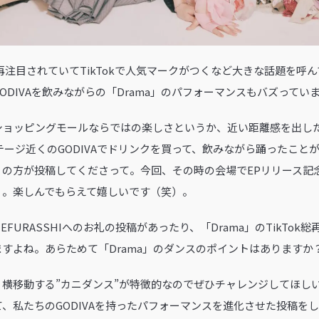
」が再注目されていてTikTokで人気マークがつくなど大きな話題を呼
ODIVAを飲みながらの「Drama」のパフォーマンスもバズってい
ショッピングモールならではの楽しさというか、近い距離感を出し
ステージ近くのGODIVAでドリンクを買って、飲みながら踊ったこと
くの方が投稿してくださって。今回、その時の会場でEPリリース記
）。楽しんでもらえて嬉しいです（笑）。
AMEFURASSHIへのお礼の投稿があったり、「Drama」のTikTo
すよね。あらためて「Drama」のダンスのポイントはありますか
横移動する”カニダンス”が特徴的なのでぜひチャレンジしてほしいで
、私たちのGODIVAを持ったパフォーマンスを進化させた投稿を