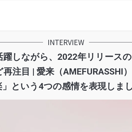
INTERVIEW
しながら、2022年リリースの「Dr
注目 | 愛来（AMEFURASSH
という4つの感情を表現しました」