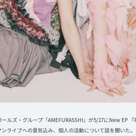
・グループ「AMEFURASSHI」が5/27にNew EP 『F
やワンマンライブへの意気込み、個人の活動について話を聞いた。