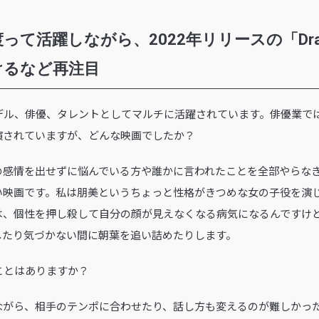
て活躍しながら、2022年リリースの「Dram
けるなど再注目
デル、俳優、タレントとしてマルチに活躍されています。俳優業では
演されていますが、どんな映画でしたか？
の感情を出せずに悩んでいる方や誰かに言われたことを全部やらな
い映画です。私は朋美というちょっと性格がきつめな女の子役を演
は、個性を押し殺して自分の顔が見えなくなる病気になるんですけ
したり気づかない間に朝葉を追い詰めたりします。
ことはありますか？
ながら、相手のテンポに合わせたり、話し方も変えるのが難しかっ