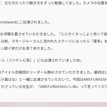
て、立ち方だったり動き方をずっと勉強してました。カメラの位置
rlsAwardにご出演されました。
のお洋服を着させていただきました。「とにかくかっこよく歩いて
。以前、マネージャーさんに言われたステージになったら「愛来」
真っ直ぐ前だけを見て歩きました。
トル（フジテレビ系）」にも出演されていましたね。
和アイドル合唱団のリーダーも務めさせていただきました。最初は1
小島はな）と一緒に出演させていただいて。今回はAMEFURASS
ださっている先生が、「AMEFURASSHIいいね」って言ってく