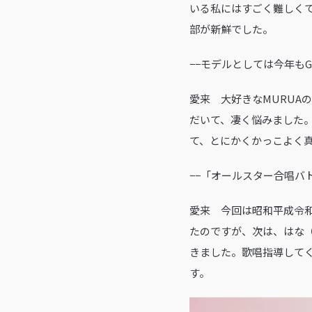
いる私にはすごく難しく
部が新鮮でした。
−−モデルとしては今年もGi
愛来 大好きなMURUA
だいて、凄く悩みました
て、とにかくかっこよく
−−「オールスター合唱バ
愛来 今回は昭和平成令
たのですが、次は、はな（
きました。歌唱指導してく
す。