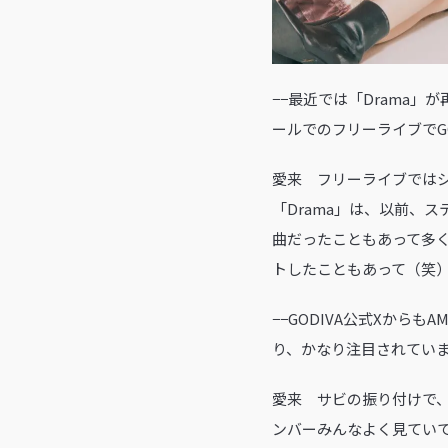
−−最近では「Drama
ールでのフリーライブでG
愛来 フリーライブでは
「Drama」は、以前、
曲だったこともあって多
トしたこともあって（笑
−−GODIVA公式Xからも
り、かなり注目されていま
愛来 サビの振り付けで、
ンバーみんなよく見ていて