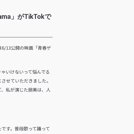
a」がTikTokで
6/13公開の映画「青春ゲ
きゃいけないって悩んでる
じさせていただきました。
ど、私が演じた朋美は、人
たです。普段歌って踊って