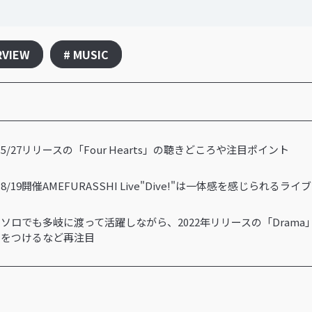
RVIEW
# MUSIC
5/27リリースの「Four Hearts」の聴きどころや注目ポイント
8/19開催AMEFURASSHI Live"Dive!"は一体感を感じられるラ
ソロでも多岐に渡って活躍しながら、2022年リリースの「Drama」
をつけるなど再注目