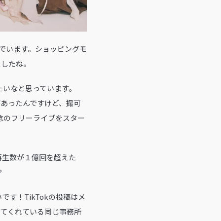
んでいます。ショッピングモ
ましたね。
たいなと思っています。
があったんですけど、撮可
念のフリーライブをスター
k総再生数が１億回を超えた
？
す！TikTokの投稿はメ
してくれている同じ事務所