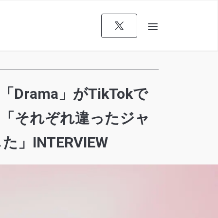
ama」がTikTokで
I）「それぞれ違ったジャ
INTERVIEW