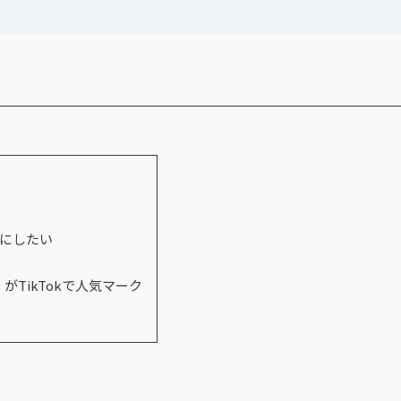
イブにしたい
がTikTokで人気マーク