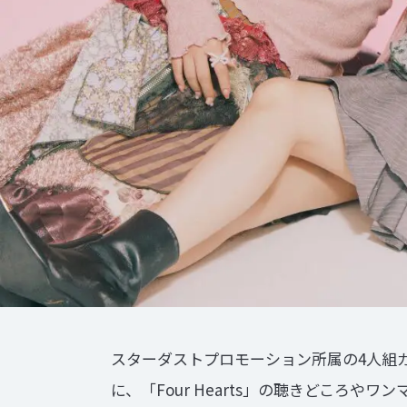
スターダストプロモーション所属の4人組ガールズ
に、「Four Hearts」の聴きどころ