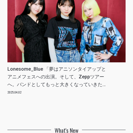
Lonesome_Blue 「夢はアニソンタイアップと
アニメフェスへの出演。そして、Zeppツアー
へ。バンドとしてもっと大きくなっていきた
い」INTERVIEW
2025.04.02
What's New