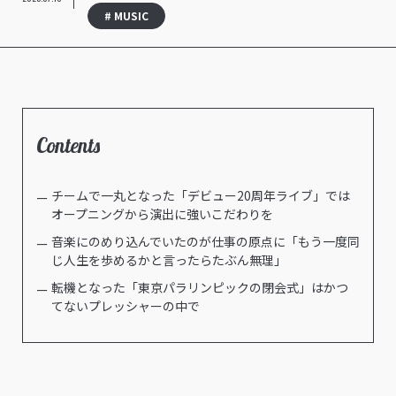
# MUSIC
Contents
チームで一丸となった「デビュー20周年ライブ」では
オープニングから演出に強いこだわりを
音楽にのめり込んでいたのが仕事の原点に「もう一度同
じ人生を歩めるかと言ったらたぶん無理」
転機となった「東京パラリンピックの閉会式」はかつ
てないプレッシャーの中で