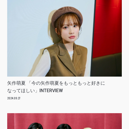
矢作萌夏 「今の矢作萌夏をもっともっと好きに
なってほしい」INTERVIEW
2024.09.27