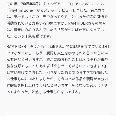
――その後、2005年6月に『ユメデアエルヨ』でavexのレーベル
「rhythm zone」からメジャーデビューしました。音楽界で
は、意地でも「この世界で食ってやる」といった相応の覚悟で
活動されている方もいる印象ですが、RAM RIDERさんの場合
は、音楽にのめり込んでいたら「気が付けば仕事になってい
た」という印象も受けます。
RAM RIDER そうかもしれません。特に戦略を立てていたわけ
ではなかったし、もう一度同じ人生を歩めるかと言ったらたぶ
ん無理だと思いますね。誰かに頼まれたことは例えそれが未経
験な分野でも、とりあえず「やらせてください！できます！」
と言い続けてきました。引き受けたあとでつらすぎて後悔した
お仕事も中にはありましたが、そういった作品や現場が自分の
経験値を押し上げてくれたと思います。今になって思えば「や
ってよかった」と感じる仕事しかないですね。