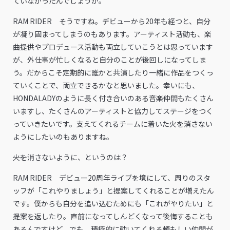
ていなかったんでしょうか。
RAM RIDER そうですね。デビューから20年も経つと、自分
が凝り固まってしまうのもあります。アーティスト活動も、楽
曲提供やプロデュース活動も両立していこうとは思っています
が、外仕事が忙しくなると自分のことが後回しになってしま
う。だからこそ定期的に誰かと共演したり一緒に作品をつくっ
ていくことで、両立できるかなと思いました。幸いにも、
HONDALADYのように長く付き合いのある音楽仲間もたくさん
いますし、たくさんのアーティストと協力してステージをつく
っていきたいです。支えてくれるチームに着いた火を消さない
ようにしたいのもありますね。
――火を消さないように、というのは？
RAM RIDER デビュー20周年ライブを境にして、周りのスタ
ッフが「これやりましょう」と提案してくれることが増えたん
です。僕からも自分を追い込むためにも「これがやりたい」と
提案を返したり。直前になってしんどくなって後悔することも
あるんですけど。でも、積極的に動いてくれる頼もしい仲間が