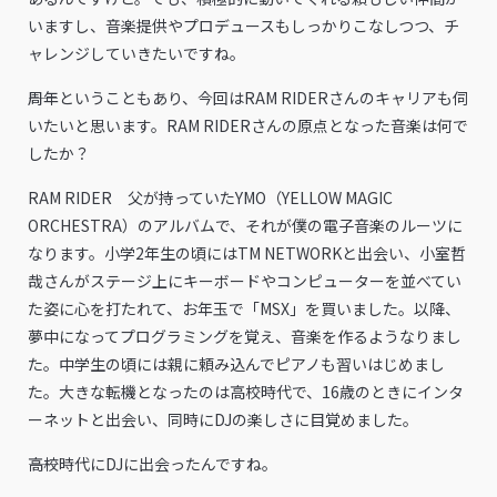
いますし、音楽提供やプロデュースもしっかりこなしつつ、チ
ャレンジしていきたいですね。
――周年ということもあり、今回はRAM RIDERさんのキャリアも伺
いたいと思います。RAM RIDERさんの原点となった音楽は何で
したか？
RAM RIDER 父が持っていたYMO（YELLOW MAGIC
ORCHESTRA）のアルバムで、それが僕の電子音楽のルーツに
なります。小学2年生の頃にはTM NETWORKと出会い、小室哲
哉さんがステージ上にキーボードやコンピューターを並べてい
た姿に心を打たれて、お年玉で「MSX」を買いました。以降、
夢中になってプログラミングを覚え、音楽を作るようなりまし
た。中学生の頃には親に頼み込んでピアノも習いはじめまし
た。大きな転機となったのは高校時代で、16歳のときにインタ
ーネットと出会い、同時にDJの楽しさに目覚めました。
――高校時代にDJに出会ったんですね。