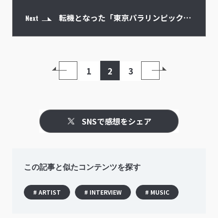
転機となった「東京パラリンピックの
Next
閉会式」はかつてないプレッシャーの
1
2
3
中で
SNSで感想をシェア
この記事と似たコンテンツを探す
# ARTIST
# INTERVIEW
# MUSIC