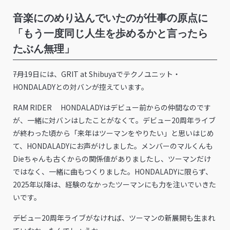
音楽にのめり込んでいたのが仕事の原点に
「もう一度同じ人生を歩めるかと言ったら
たぶん無理」
――7月19日には、GRIT at Shibuyaでテクノユニット・
HONDALADYとの対バンが控えています。
RAM RIDER HONDALADYはデビュー前からの仲間なのです
が、一緒に対バンはしたことがなくて。デビュー20周年ライブ
が終わった頃から「来年はツーマンをやりたい」と思いはじめ
て、HONDALADYにお声がけしました。メンバーのマルくんも
Dieちゃんも古くからの関係値がありましたし、ツーマンだけ
ではなく、一緒に曲もつくりました。HONDALADYに限らず、
2025年以降は、経験のなかったツーマンにも力を注いでいきた
いです。
――デビュー20周年ライブがなければ、ツーマンの新展開も生まれ