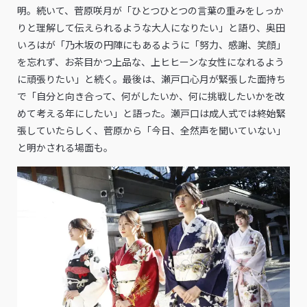
明。続いて、菅原咲月が「ひとつひとつの言葉の重みをしっか
りと理解して伝えられるような大人になりたい」と語り、奥田
いろはが「乃木坂の円陣にもあるように「努力、感謝、笑顔」
を忘れず、お茶目かつ上品な、上ヒヒーンな女性になれるよう
に頑張りたい」と続く。最後は、瀬戸口心月が緊張した面持ち
で「自分と向き合って、何がしたいか、何に挑戦したいかを改
めて考える年にしたい」と語った。瀬戸口は成人式では終始緊
張していたらしく、菅原から「今日、全然声を聞いていない」
と明かされる場面も。