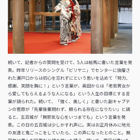
続いて、記者からの質問を受けて、5人は絵馬に書いた言葉を発
表。昨年リリースのシングル「ビリヤニ」でセンターに抜擢さ
れた瀬戸口からは初心を忘れずにという思いを込めて「努力、
感謝、笑顔を胸に！」という言葉が、奥田からは「老若男女か
ら愛してもらえるような人になる」という人生の目標とする言
葉が語られた。続いて、「強く、美しく」と書いた副キャプテ
ンの菅原が「先輩後輩問わず、頼られる存在になりたい」と語
ると、五百城が「無邪気な心をいつまでも」という言葉を発
表。この日の五百城は少しかすれ声に。実はお正月休みに地元
の友達と鬼ごっこをしていたら、この声になったとのこと。無