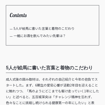
Contents
5人が絵馬に書いた言葉と着物のこだわり
一緒にお酒を飲んでみたい先輩は？
5人が絵馬に書いた言葉と着物のこだわり
成人式後の囲み取材は、それぞれの自己紹介と今年の抱負でス
タートした。まず、6期生の愛宕心響が活動2年目を迎えること
に触れつつ、「馬のようにどこまでも駆け走っていく1年にした
い」と述べると、五百城茉央は「チャレンジ精神を忘れず、
色々なことに挑戦し続けられる健康第一の年にしたい」と表