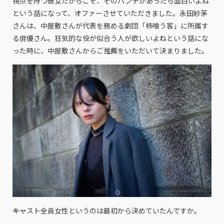
視点を持つ彼女だからこそ、そのパンチがあったら面白いよね
という話になって、オファーさせていただきました。永田紗茅
さんは、中屋敷さんが代表を務める劇団「柿喰う客」に所属す
る俳優さん。狂気的な役が似合う人が欲しいよねという話にな
った時に、中屋敷さんからご推薦をいただいて決まりました。
――キャスト全員女性というのは最初から決めていたんですか。