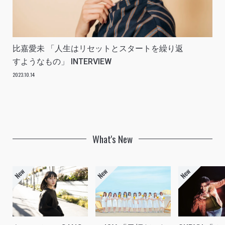
比嘉愛未 「人生はリセットとスタートを繰り返
すようなもの」 INTERVIEW
2023.10.14
What's New