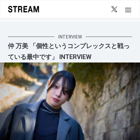
Skip
to
content
INTERVIEW
仲 万美 「個性というコンプレックスと戦っ
ている最中です」 INTERVIEW