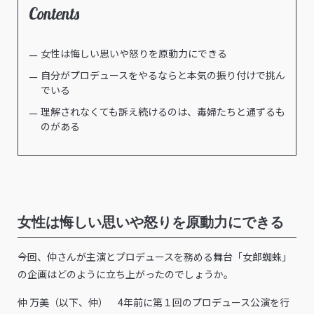
Contents
女性は悔しい思いや怒りを原動力にできる
自分がプロデュースをやるならと本気の振り付けで挑ん
でいる
理解されなくても訴え続けるのは、毒婦たちと通ずるも
のがある
女性は悔しい思いや怒りを原動力にできる
――今回、仲さんが主演とプロデュースを務める舞台「女郎蜘蛛」
の企画はどのように立ち上がったのでしょうか。
仲 万美（以下、仲） 4年前に第１回のプロデュース公演を行