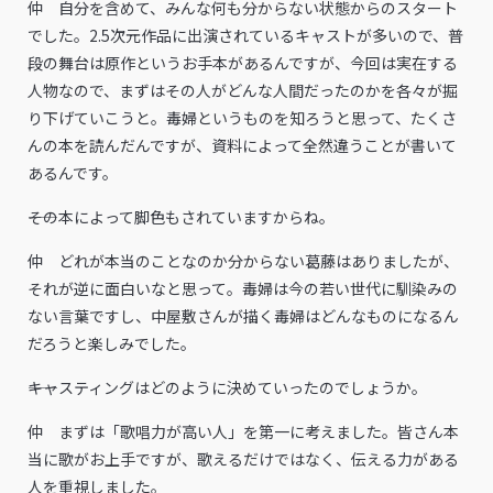
仲 自分を含めて、みんな何も分からない状態からのスタート
でした。2.5次元作品に出演されているキャストが多いので、普
段の舞台は原作というお手本があるんですが、今回は実在する
人物なので、まずはその人がどんな人間だったのかを各々が掘
り下げていこうと。毒婦というものを知ろうと思って、たくさ
んの本を読んだんですが、資料によって全然違うことが書いて
あるんです。
――その本によって脚色もされていますからね。
仲 どれが本当のことなのか分からない葛藤はありましたが、
それが逆に面白いなと思って。毒婦は今の若い世代に馴染みの
ない言葉ですし、中屋敷さんが描く毒婦はどんなものになるん
だろうと楽しみでした。
――キャスティングはどのように決めていったのでしょうか。
仲 まずは「歌唱力が高い人」を第一に考えました。皆さん本
当に歌がお上手ですが、歌えるだけではなく、伝える力がある
人を重視しました。