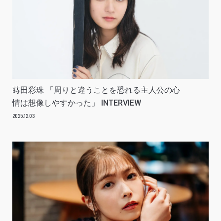
蒔田彩珠 「周りと違うことを恐れる主人公の心
情は想像しやすかった」 INTERVIEW
2025.12.03