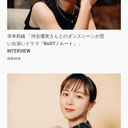
寺本莉緒 「河合優実さんとのダンスシーンが思
い出深いドラマ『RoOT / ルート』」
INTERVIEW
2024.04.30