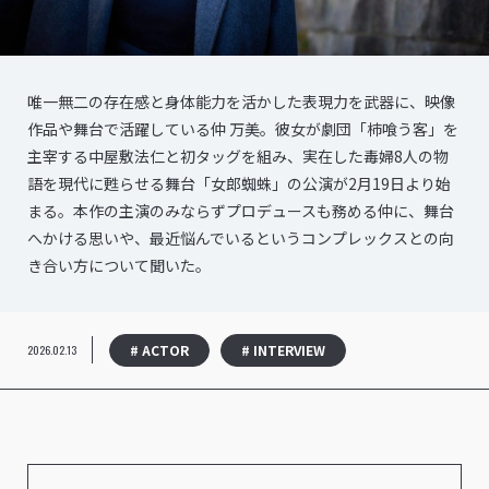
唯一無二の存在感と身体能力を活かした表現力を武器に、映像
作品や舞台で活躍している仲 万美。彼女が劇団「柿喰う客」を
主宰する中屋敷法仁と初タッグを組み、実在した毒婦8人の物
語を現代に甦らせる舞台「女郎蜘蛛」の公演が2月19日より始
まる。本作の主演のみならずプロデュースも務める仲に、舞台
へかける思いや、最近悩んでいるというコンプレックスとの向
き合い方について聞いた。
# ACTOR
# INTERVIEW
2026.02.13