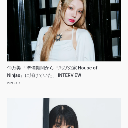
仲万美 「準備期間から『忍びの家 House of
Ninjas』に賭けていた」 INTERVIEW
2024.03.18