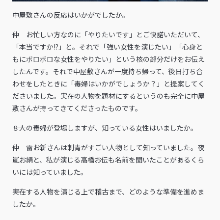
――中屋敷さんの反応はいかがでしたか。
仲 お忙しい方なのに「やりたいです」とご快諾いただいて、
「本当ですか!?」と。それで「強い女性を演じたい」「心身と
もにボロボロな女性をやりたい」という核の部分だけをお伝え
したんです。それで中屋敷さんが一度持ち帰って、後日打ち合
わせをしたときに「毒婦はいかがでしょうか？」と提案してく
ださいました。実在の人物を題材にするというのも完全に中屋
敷さんが持ってきてくださったものです。
――８人の毒婦が登場しますが、知っている女性はいましたか。
仲 雷お新さんは刺青がすごい人物として知っていました。夜
嵐お絹と、私が演じる高橋お伝も名前を聞いたことがあるくら
いには知っていました。
――実在する人物を演じる上で稽古まで、どのような準備を進めま
したか。