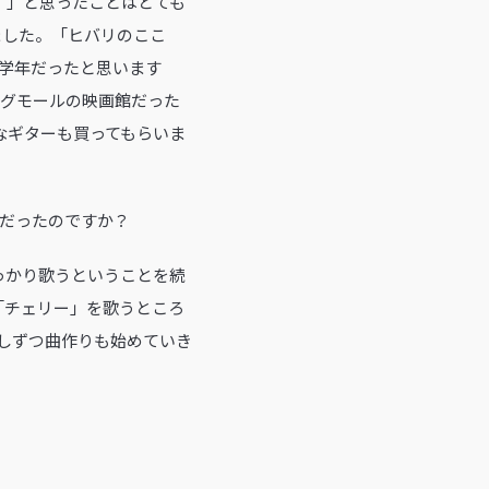
！」と思ったことはとても
ました。「ヒバリのここ
低学年だったと思います
ングモールの映画館だった
なギターも買ってもらいま
頃だったのですか？
っかり歌うということを続
「チェリー」を歌うところ
しずつ曲作りも始めていき