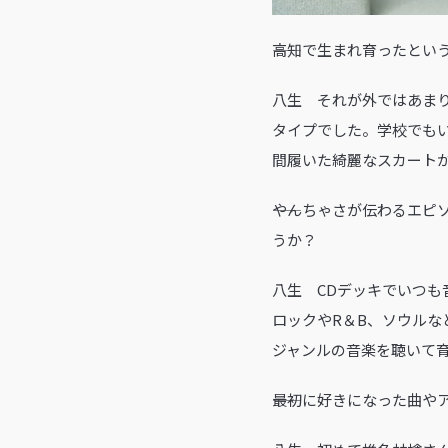
――高知で生まれ育ったと
八生 それが外ではあま
タイプでした。学校でも
間履いた綺麗なスカート
――やんちゃさが伝わるエ
うか？
八生 CDデッキでいつ
ロックやR＆B、ソウル
ジャンルの音楽を聴いて
――最初に好きになった曲