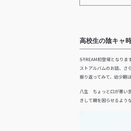
高校生の陰キャ
――STREAM初登場と
ストアルバムのお話、さ
振り返ってみて、幼少期
八生 ちょっと口が悪い
きして親を困らせるよう