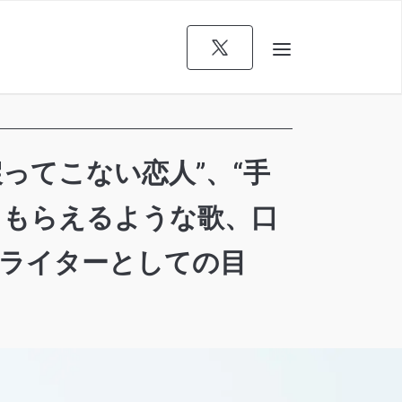
ってこない恋人”、“手
てもらえるような歌、口
ライターとしての目