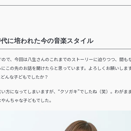
時代に培われた今の音楽スタイル
なりますので、今回は八生さんのこれまでのストーリーに迫りつつ、間
らにこの先のお話を聞けたらと思っています。よろしくお願いしま
はどんな子どもでしたか？
言い方になってしまいますが、“クソガキ”でしたね（笑）。わがま
なやんちゃな子どもでした。