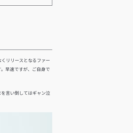
もなくリリースとなるファー
す。早速ですが、ご自身で
まを言い倒してはギャン泣