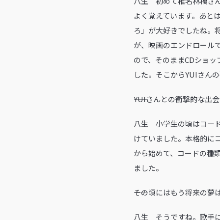
八生 初めて椎名林檎さ
よく覚えています。あと
ろ」が大好きでしたね。将
が、映画のエンドロールで
ので、そのままCDショ
した。そこからYUIさん
――YUIさんとの衝撃的
八生 小学生の頃はコー
けていました。本格的に
から始めて、コードの種
ました。
――その頃にはもう将来の
八生 そうですね。歌手