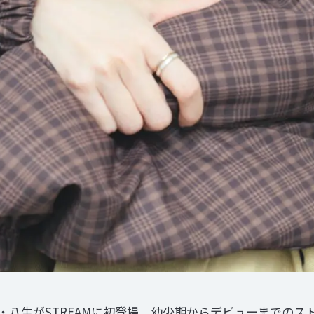
・八生がSTREAMに初登場。幼少期からデビューまでのス