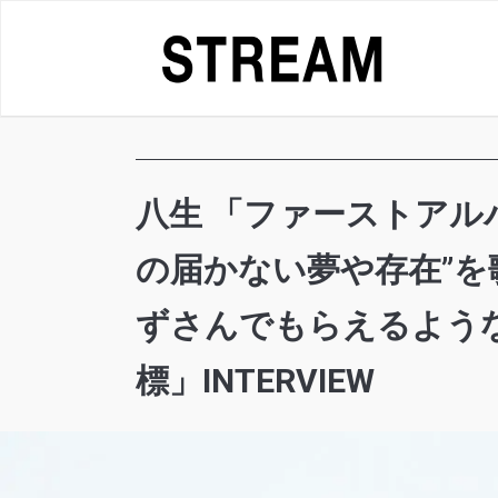
Skip
to
content
八生 「ファーストアル
の届かない夢や存在”を
ずさんでもらえるよう
標」INTERVIEW