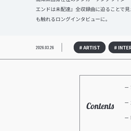
エンドは未配達』全収録曲に迫ることで見
も触れるロングインタビューに。
# ARTIST
# INTE
2026.03.26
Contents