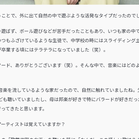
いうことで、外に出て自然の中で遊ぶような活発なタイプだったので
り遊ばず、ボール遊びなどが苦手だったこともあり、いつも家の中
いつもふざけているような生徒で、中学校の時にはスライディング土
が卒業する頃にはテラテラになっていました（笑）。
ピソード、ありがとうございます（笑）。そんな中で、音楽にはどの
も音楽を流しているような家だったので、自然に触れていましたね。
なども聴いていましたし、母は邦楽が好きで特にバラードが好きだっ
育ってきたと思います。
やアーティストは覚えていますか？