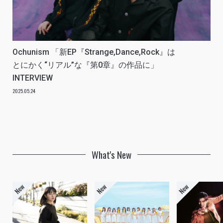
Ochunism 「新EP『Strange,Dance,Rock』は
とにかく“リアル”な『第0章』の作品に」
INTERVIEW
2025.05.24
What's New