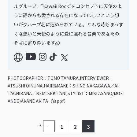
ルグループ。“Kawaii Rock”をコンセプトに天使のよ
うに誰からも愛される存在になってほしいという想
いがグループ名に込められている。どんな時もまっす
ぐな想いと天使のように愛に溢れる音楽であなたの
そばに寄り添います໒꒱
PHOTOGRAPHER：TOMO TAMURA,INTERVIEWER：
ATSUSHI OINUMA,HAIR&MAKE：SHINO NAKAGAWA／AI
TACHIBANA／REMI SEKITANI,STYLIST：MIKI ASANO/MOE
ANDO/AKANE AKITA（YappY）
1
2
3