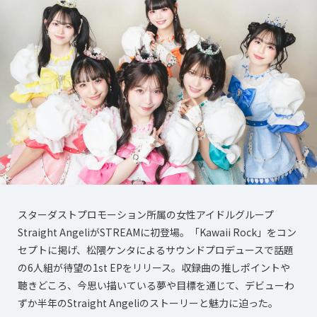
スターダストプロモーション所属の女性アイドルグループ
Straight AngeliがSTREAMに初登場。「Kawaii Rock」をコン
セプトに掲げ、松隈ケンタによるサウンドプロデュースで話題
の6人組が待望の1st EPをリリース。収録曲の推しポイントや
聴きどころ、今思い描いている夢や目標を通じて、デビューわ
ずか半年のStraight Angeliのストーリーと魅力に迫った。