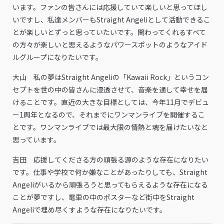
います。ファンの皆さんには応援していて楽しいと思ってほし
いですし、私達メンバーもStraight Angeliとして活動できるこ
とが楽しいとずっと思っていたいです。関わってくれるすべて
の方々が楽しいと思えるようなパワースポットのようなアイド
ルグループになりたいです。
大山 私の夢はStraight Angeliの「Kawaii Rock」というコン
セプトを世の中の皆さんに浸透させて、音楽を通して幸せを届
けることです。直近の大きな目標としては、今年11月でデビュ
ー1周年となるので、それまでにワンマンライブを開催するこ
とです。ワンマンライブでは最大限の情熱と魂を届けたいなと
思っています。
吉田 応援してくださる方の頑張る源のような存在になりたい
です。仕事や学校で何か嫌なことがあったりしても、Straight
Angeliがいるから頑張ろうと思ってもらえるような存在になる
ことが夢ですし、電車の中のポスターなど街中をStraight
Angeliで埋め尽くすような存在になりたいです。