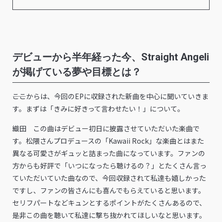
デビューから半年経った今、Straight Angeli
が掲げている夢や目標とは？
――ここからは、今回のEPに収録された新曲を中心に聞いていきま
す。まずは「きみに好きって⾔わせたい！」について。
織田 この曲はデビュー初日に披露させていただいた楽曲で
す。松隈さんプロデュースの「Kawaii Rock」な楽曲とはまた
異なる可愛さがギュッと詰まった曲になっています。ファンの
方からも好評で「いつになったら聴けるの？」とたくさん言っ
ていただいていた曲なので、今回収録されて私達も嬉しかった
ですし、ファンの皆さんにも喜んでもらえていると思います。
セリフパートなどキュンとするポイントがたくさんあるので、
是非この曲を聴いて私達に撃ち抜かれてほしいなと思います。