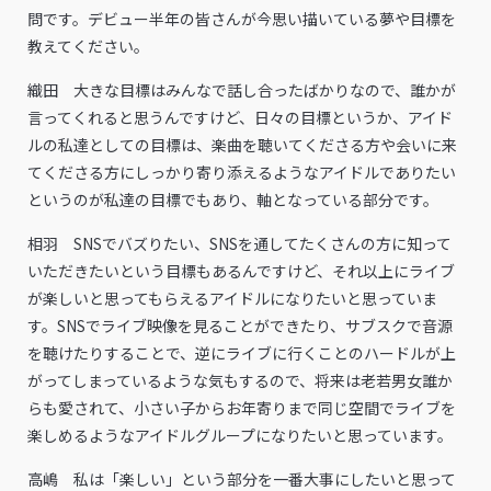
問です。デビュー半年の皆さんが今思い描いている夢や目標を
教えてください。
織田 大きな目標はみんなで話し合ったばかりなので、誰かが
言ってくれると思うんですけど、日々の目標というか、アイド
ルの私達としての目標は、楽曲を聴いてくださる方や会いに来
てくださる方にしっかり寄り添えるようなアイドルでありたい
というのが私達の目標でもあり、軸となっている部分です。
相羽 SNSでバズりたい、SNSを通してたくさんの方に知って
いただきたいという目標もあるんですけど、それ以上にライブ
が楽しいと思ってもらえるアイドルになりたいと思っていま
す。SNSでライブ映像を見ることができたり、サブスクで音源
を聴けたりすることで、逆にライブに行くことのハードルが上
がってしまっているような気もするので、将来は老若男女誰か
らも愛されて、小さい子からお年寄りまで同じ空間でライブを
楽しめるようなアイドルグループになりたいと思っています。
高嶋 私は「楽しい」という部分を一番大事にしたいと思って