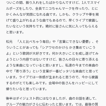
ついこの間、振り入れをしたばかりなんですけど、1人でスマイ
ルポーズをしたり、全員でニコちゃんマークを作ったり、とに
かくみんなが笑顔になれる曲です。しかも、クラップや拳を掲
げて盛り上がれるような曲でもあるので、早くライブで披露し
たいなという気持ちです。絶対に皆さんに気に入ってもらえる
と思います。
松元 「人と比べちゃう毎日」や「言葉にできない憂鬱」、そ
ういうことがあっても「シアワセのかけら かき集めていこう
よ」という歌詞が大好きです。何か大きいことを成し遂げてみ
ようという内容ではないですけど、皆さんの日々に寄り添える
ような楽曲になっていると思いますし、私達の今までの楽曲の
中で「寄り添う」という言葉が一番ピッタリな楽曲だと思って
います。ライブでは一体感が生まれると思うので、今から披露
するのがとても楽しみです。会場中の皆さんをハッピーにして
帰りたいなと思っています。
――後半はダイジェスト的にはなりましたが、曲のお話を通して、
グループの魅力がさらに伝わったと思います。では、最後の質