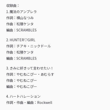
収録曲：
1. 魔法のアンブレラ
作詞：横⼭なつみ
作曲：松隈ケンタ
編曲：SCRAMBLES
2. HUNTER♡GIRL
作詞：チアキ・ニックドール
作曲：松隈ケンタ
編曲：SCRAMBLES
3. きみに好きって⾔わせたい！
作詞：やむねこぴー・あむらす
作曲：やむねこぴー
編曲：やむねこぴー
4. ハートハレーション
作詞・作曲・編曲：Rockwell