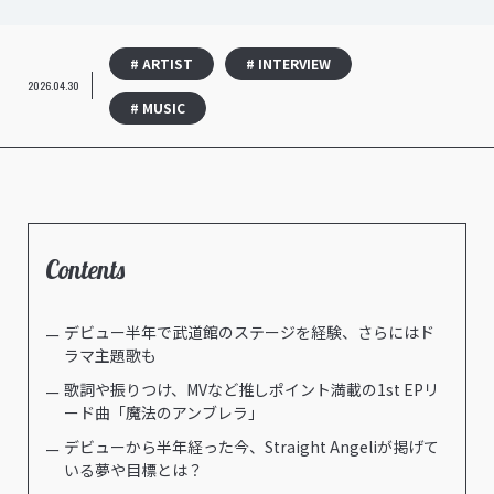
# ARTIST
# INTERVIEW
2026.04.30
# MUSIC
Contents
デビュー半年で武道館のステージを経験、さらにはド
ラマ主題歌も
歌詞や振りつけ、MVなど推しポイント満載の1st EPリ
ード曲「魔法のアンブレラ」
デビューから半年経った今、Straight Angeliが掲げて
いる夢や目標とは？