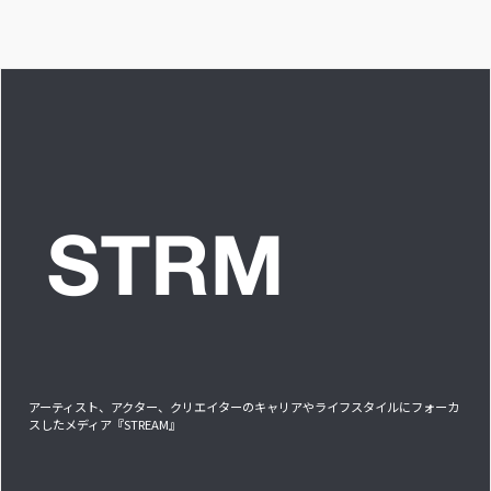
な時ですか？”への回
答です」アイドルリ
アル備忘録
アーティスト、アクター、クリエイターのキャリアやライフスタイルにフォーカ
スしたメディア『STREAM』