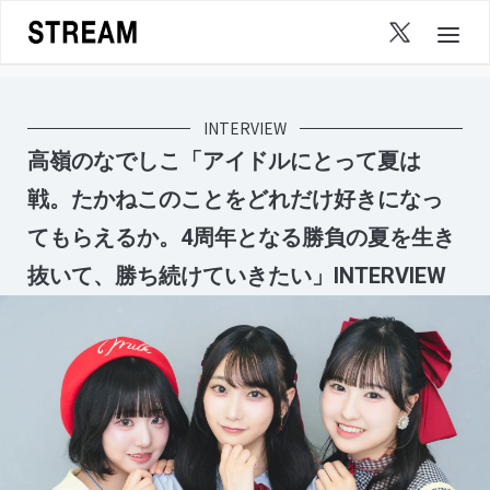
Skip
to
content
INTERVIEW
高嶺のなでしこ「アイドルにとって夏は
戦。たかねこのことをどれだけ好きになっ
てもらえるか。4周年となる勝負の夏を生き
抜いて、勝ち続けていきたい」INTERVIEW