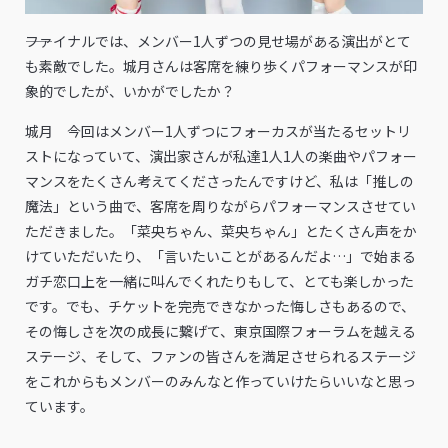
――ファイナルでは、メンバー1人ずつの見せ場がある演出がとて
も素敵でした。城月さんは客席を練り歩くパフォーマンスが印
象的でしたが、いかがでしたか？
城月 今回はメンバー1人ずつにフォーカスが当たるセットリ
ストになっていて、演出家さんが私達1人1人の楽曲やパフォー
マンスをたくさん考えてくださったんですけど、私は「推しの
魔法」という曲で、客席を周りながらパフォーマンスさせてい
ただきました。「菜央ちゃん、菜央ちゃん」とたくさん声をか
けていただいたり、「言いたいことがあるんだよ…」で始まる
ガチ恋口上を一緒に叫んでくれたりもして、とても楽しかった
です。でも、チケットを完売できなかった悔しさもあるので、
その悔しさを次の成長に繋げて、東京国際フォーラムを越える
ステージ、そして、ファンの皆さんを満足させられるステージ
をこれからもメンバーのみんなと作っていけたらいいなと思っ
ています。