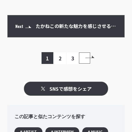
たかねこの新たな魅力を感じさせるポ
Next
ジティブなメッセージソング「生きて
1
2
3
りゃいい」
SNSで感想をシェア
この記事と似たコンテンツを探す
# ARTIST
# INTERVIEW
# MUSIC