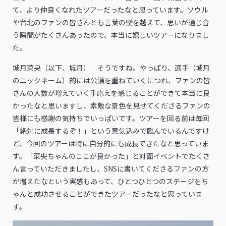
て、より仲良くなれたツアーだったなと思っています。ソウル
や台北のファンの皆さんとも言葉の壁を越えて、思いが通じ合
う瞬間がたくさんあったので、本当に嬉しいツアーになりまし
た。
城月菜央（以下、城月） そうですね。やっぱり、選手（城月
のニックネーム）的には公演を重ねていくにつれ、ファンの皆
さんの人数が増えていく手応えを感じることができて本当に良
かったなと思いますし、素敵な景色を見せてくださるファンの
皆様にも感謝の気持ちでいっぱいです。ツアーを回る前は毎回
「絶対に成長するぞ！」という意気込みで臨んでいるんですけ
ど、今回のツアーは特に自分的にも成長できたなと思っていま
す。「菜央ちゃんのここが良かった」と対面イベントでたくさ
ん言っていただきましたし、SNSに書いてくださるファンの方
が増えたなという実感もあって、ひとつひとつのステージをち
ゃんと成功させることができたツアーだったなと思っていま
す。