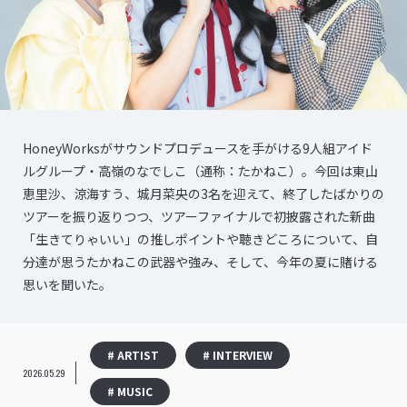
HoneyWorksがサウンドプロデュースを手がける9人組アイド
ルグループ・高嶺のなでしこ（通称：たかねこ）。今回は東山
恵里沙、涼海すう、城月菜央の3名を迎えて、終了したばかりの
ツアーを振り返りつつ、ツアーファイナルで初披露された新曲
「生きてりゃいい」の推しポイントや聴きどころについて、自
分達が思うたかねこの武器や強み、そして、今年の夏に賭ける
思いを聞いた。
# ARTIST
# INTERVIEW
2026.05.29
# MUSIC