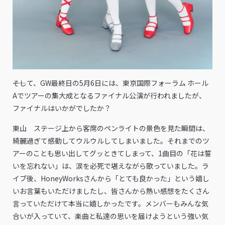
――そして、GW最終日の5月6日には、東京国際フォーラム ホール
Aでツアーの集大成となるファイナル公演が行われましたが、
ファイナルはいかがでしたか？
東山 ステージ上から客席のペンライトの景色を見た瞬間は、
綺麗過ぎて感動してウルウルしてしまいました。それまでのツ
アーのことも思い出してグッときてしまって、1曲目の「花は誓
いを忘れない」は、涙を必死で堪えながら歌っていました。ラ
イブ後、HoneyWorksさんから「とても良かった」という嬉し
いお言葉もいただけましたし、皆さんから熱い感想をたくさん
言っていただけて本当に嬉しかったです。メンバーもみんな気
合いが入っていて、楽曲と私達の思いを届けようという強い気