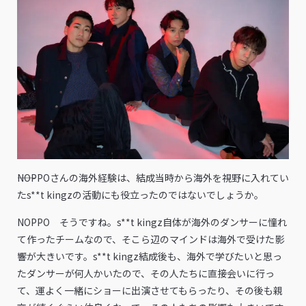
――NOPPOさんの海外経験は、結成当時から海外を視野に入れてい
たs**t kingzの活動にも役立ったのではないでしょうか。
NOPPO そうですね。s**t kingz自体が海外のダンサーに憧れ
て作ったチームなので、そこら辺のマインドは海外で受けた影
響が大きいです。s**t kingz結成後も、海外で学びたいと思っ
たダンサーが何人かいたので、その人たちに直接会いに行っ
て、運よく一緒にショーに出演させてもらったり、その後も親