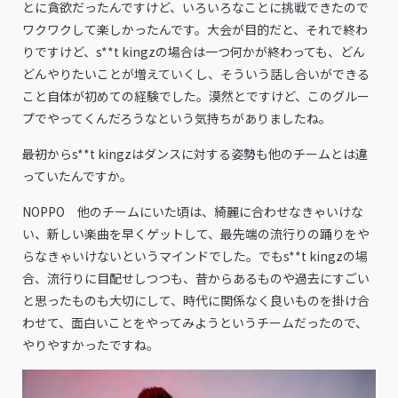
とに貪欲だったんですけど、いろいろなことに挑戦できたので
ワクワクして楽しかったんです。大会が目的だと、それで終わ
りですけど、s**t kingzの場合は一つ何かが終わっても、どん
どんやりたいことが増えていくし、そういう話し合いができる
こと自体が初めての経験でした。漠然とですけど、このグルー
プでやってくんだろうなという気持ちがありましたね。
――最初からs**t kingzはダンスに対する姿勢も他のチームとは違
っていたんですか。
NOPPO 他のチームにいた頃は、綺麗に合わせなきゃいけな
い、新しい楽曲を早くゲットして、最先端の流行りの踊りをや
らなきゃいけないというマインドでした。でもs**t kingzの場
合、流行りに目配せしつつも、昔からあるものや過去にすごい
と思ったものも大切にして、時代に関係なく良いものを掛け合
わせて、面白いことをやってみようというチームだったので、
やりやすかったですね。