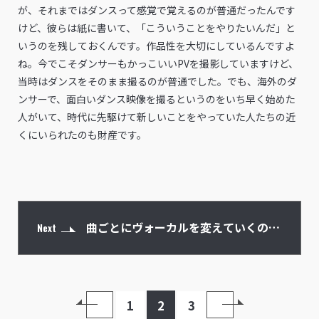
が、それまではダンスって感覚で覚えるのが普通だったんです
けど、彼らは紙に書いて、「こういうことをやりたいんだ」と
いうのを残しておくんです。作品性を大切にしているんですよ
ね。今でこそダンサーもかっこいいPVを撮影していますけど、
当時はダンスをそのまま撮るのが普通でした。でも、海外のダ
ンサーで、面白いダンス映像を撮るというのをいち早く始めた
人がいて、時代に先駆けて新しいことをやっていた人たちの近
くにいられたのも財産です。
曲ごとにヴォーカルを変えていくのは
Next
s**t kingzだからできること
1
2
3