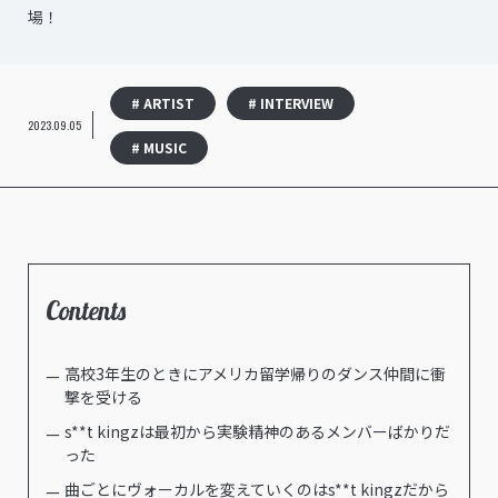
場！
# ARTIST
# INTERVIEW
2023.09.05
# MUSIC
Contents
高校3年生のときにアメリカ留学帰りのダンス仲間に衝
撃を受ける
s**t kingzは最初から実験精神のあるメンバーばかりだ
った
曲ごとにヴォーカルを変えていくのはs**t kingzだから