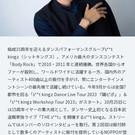
結成15周年を迎えるダンスパフォーマンスグループs**t
kingz（シットキングス）。アメリカ最大のダンスコンテスト
「Body Rock」で2010・2011 年と連続優勝。世界各国からオ
ファーが殺到し、ワールドワイドに活躍する一方、国内外のア
ーティスト400曲以上の振付を手がけ、常にエンターテインメ
ントシーンの最先端で活躍し続けている。今年9月からは全国7
都市を回る「s**t kingz Dance Live Tour 2023 『踊ピポ』」＆
「s**t kingz Workshop Tour 2023」がスタート。10月25日に
は15周年イヤーの集大成として、ダンサー史上初となる日本武
道館単独ライブ「THE s**t」を開催するs**t kingz。ストリー
ムではメンバーのソロインタビューを敢行。第２回目は振付師
として数多くのアーティストに振付を提供しているNOPPOが登