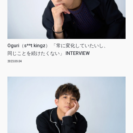
Oguri（s**t kingz） 「常に変化していたいし、
同じことを続けたくない」 INTERVIEW
2023.09.04