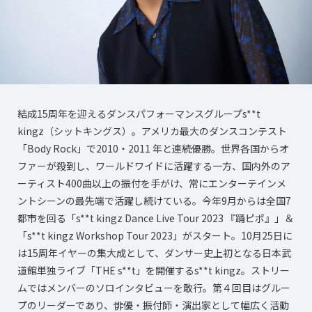
結成15周年を迎えるダンスパフォーマンスグループs**t
kingz（シットキングス）。アメリカ最大のダンスコンテスト
「Body Rock」で2010・2011 年と連続優勝。世界各国からオ
ファーが殺到し、ワールドワイドに活躍する一方、国内外のア
ーティスト400曲以上の振付を手がけ、常にエンターテインメ
ントシーンの最先端で活躍し続けている。今年9月からは全国7
都市を回る「s**t kingz Dance Live Tour 2023 『踊ピポ』」＆
「s**t kingz Workshop Tour 2023」がスタート。10月25日に
は15周年イヤーの集大成として、ダンサー史上初となる日本武
道館単独ライブ「THE s**t」を開催するs**t kingz。ストリー
ムではメンバーのソロインタビューを敢行。第４回目はグルー
プのリーダーであり、俳優・振付師・演出家として幅広く活動