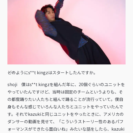
――どのようにs**t kingzはスタートしたんですか。
shoji 僕はs**t kingzを組んだ年に、20個ぐらいのユニットを
やっていたんですけど、当時は固定のチームというよりも、そ
の都度踊りたい人たちと組んで踊ることが流行っていて。僕自
身もそんな感じでいろんな人たちとユニットをやっていたんで
す。それでkazukiと同じユニットをやったときに、アメリカの
ダンサーの動画を見せて、「こういうストーリー性のあるパフ
ォーマンスができたら面白いね」みたいな話をしたら、kazuki