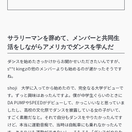
サラリーマンを辞めて、メンバーと共同生
活をしながらアメリカでダンスを学んだ
――ダンスを始めたきっかけからお聞かせいただきたいんですが、
s**t kingzの他のメンバーよりも始めるのが遅かったそうです
ね。
shoji 大学に入ってから始めたので、完全なる大学デビューで
す。ずっと興味はあったんですよ。僕が中学生ぐらいのときに
DA PUMPやSPEEDがデビューして、かっこいいなと思っていま
したし、高校の文化祭でダンスを披露している女の子がいて、
すごく素敵だなと。それで自分もダンスをやりたかったんです
けど、本当に運動音痴で、当時は自転車にも乗れなかったんで
す。あまりにも運動ができないし、そもそも「ダンスがやりた