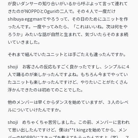
が良いダンサーの知り合いがいるから呼ぶよって言って連れて
きたのがNOPPOとOguriの二人で。その４人で一度だけ
shibuya eggmanでやろうって、その日のためにユニットを作
ったんです。一度やってみたら、「これはいいね。次は何をや
ろうか」みたいな話が自然と生まれて、気づいたらそのまま続
いていきました。
――それまで組んでいたユニットとは手ごたえも違ったんですか。
shoji お客さんの反応もすごく良かったですし、シンプルに４
人で踊るのが楽しかったんですよね。もちろん今までやってい
たユニットも楽しかったんですけど、やりたいことがたくさん
浮かんできたのは初めてのことでした。
――他のメンバーは早くからダンスを始めていますが、３人のレベ
ルについていけたんですか。
shoji めちゃくちゃ苦労しました。この前、メンバーに言われ
て思い出したんですけど、僕はs**t kingzを始めてから、メン
バーのNOPPOにスキップを教えてもらったんですよ（笑）。ス