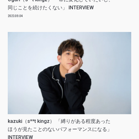
同じことを続けたくない」 INTERVIEW
2023.09.04
kazuki（s**t kingz） 「縛りがある程度あった
ほうが見たことのないパフォーマンスになる」
INTERVIEW