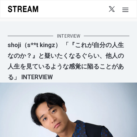
Skip
to
content
INTERVIEW
shoji（s**t kingz） 「『これが自分の人生
なのか？』と疑いたくなるぐらい、他人の
人生を見ているような感覚に陥ることがあ
る」 INTERVIEW