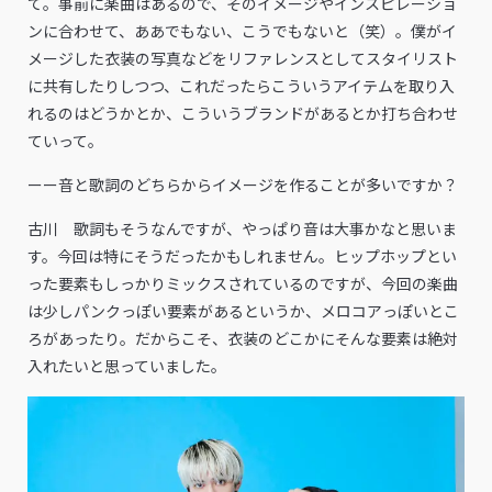
て。事前に楽曲はあるので、そのイメージやインスピレーショ
ンに合わせて、ああでもない、こうでもないと（笑）。僕がイ
メージした衣装の写真などをリファレンスとしてスタイリスト
に共有したりしつつ、これだったらこういうアイテムを取り入
れるのはどうかとか、こういうブランドがあるとか打ち合わせ
ていって。
ーー音と歌詞のどちらからイメージを作ることが多いですか？
古川 歌詞もそうなんですが、やっぱり音は大事かなと思いま
す。今回は特にそうだったかもしれません。ヒップホップとい
った要素もしっかりミックスされているのですが、今回の楽曲
は少しパンクっぽい要素があるというか、メロコアっぽいとこ
ろがあったり。だからこそ、衣装のどこかにそんな要素は絶対
入れたいと思っていました。