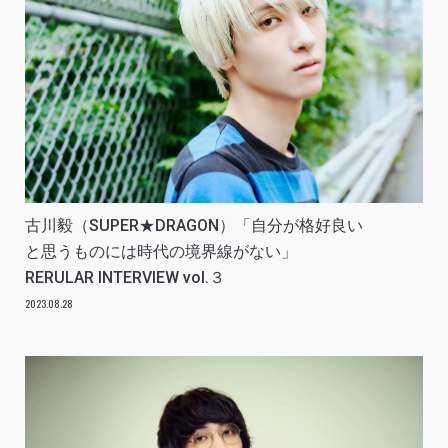
古川毅（SUPER★DRAGON）「自分が格好良い
と思うものには時代の境界線がない」
RERULAR INTERVIEW vol.３
2023.08.28