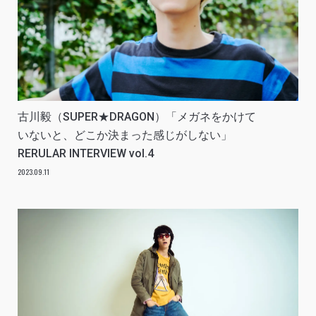
古川毅（SUPER★DRAGON）「メガネをかけて
いないと、どこか決まった感じがしない」
RERULAR INTERVIEW vol.4
2023.09.11