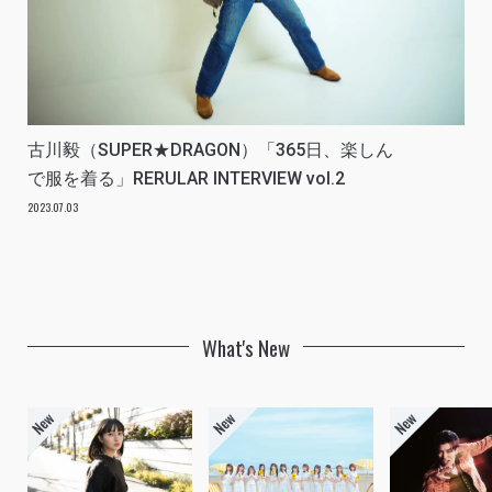
古川毅（SUPER★DRAGON）「365日、楽しん
で服を着る」RERULAR INTERVIEW vol.2
2023.07.03
What's New