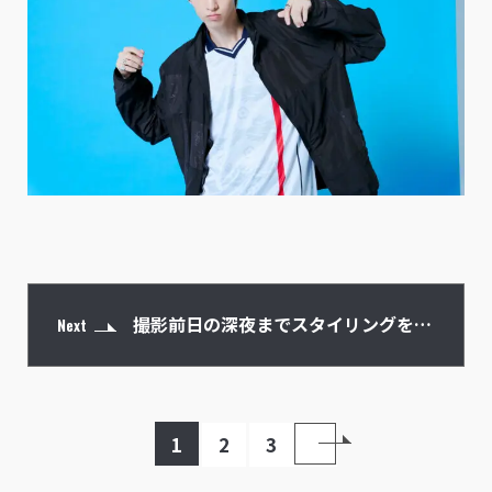
撮影前日の深夜までスタイリングを組
Next
んでいた
1
2
3