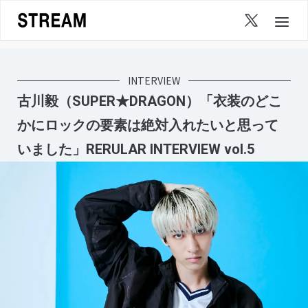
Skip
to
content
INTERVIEW
古川毅（SUPER★DRAGON）「衣装のどこ
かにロックの要素は絶対入れたいと思って
いました」RERULAR INTERVIEW vol.5