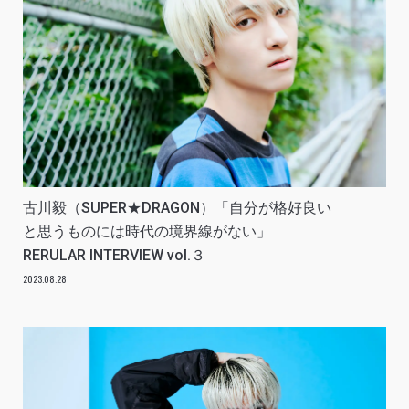
古川毅（SUPER★DRAGON）「自分が格好良い
と思うものには時代の境界線がない」
RERULAR INTERVIEW vol.３
2023.08.28