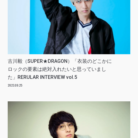
古川毅（SUPER★DRAGON）「衣装のどこかに
ロックの要素は絶対入れたいと思っていまし
た」RERULAR INTERVIEW vol.5
2023.09.25