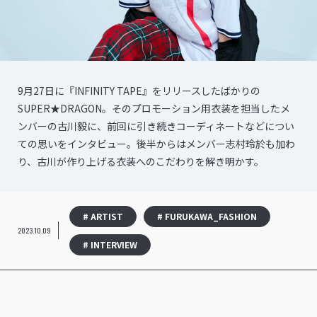
9月27日に『INFINITY TAPE』をリリースしたばかりの
SUPER★DRAGON。そのプロモーション用衣装を担当したメ
ンバーの古川毅に、前回に引き続きコーディネートなどについ
ての思いをインタビュー。後半からはメンバー志村玲於も加わ
り、古川が作り上げる衣装へのこだわりを解き明かす。
# ARTIST
# FURUKAWA_FASHION
2023.10.09
# INTERVIEW