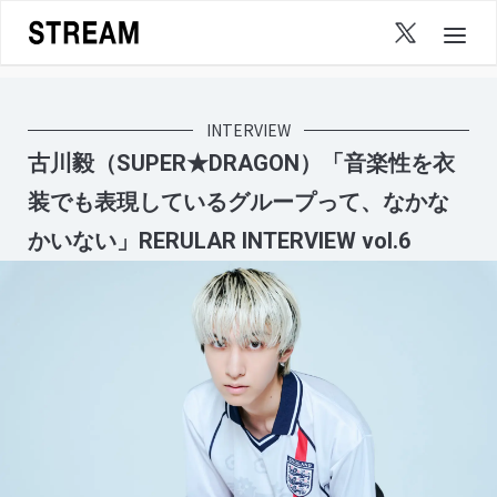
Skip
to
content
INTERVIEW
古川毅（SUPER★DRAGON）「音楽性を衣
装でも表現しているグループって、なかな
かいない」RERULAR INTERVIEW vol.6