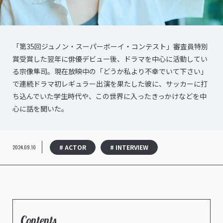
「第35回ジュノン・スーパーボーイ・コンテスト」審査員特別
賞受賞した翌年に俳優デビュー後、ドラマを中心に活動してい
る宗像隼司。現在放映中の「どうか私より不幸でいて下さい」
で連続ドラマ初レギュラー出演を果たした彼に、サッカーに打
ち込んでいた学生時代や、この世界に入ったきっかけなどを中
心に話を聞いた。
# ACTOR
# INTERVIEW
2024.09.10
Contents