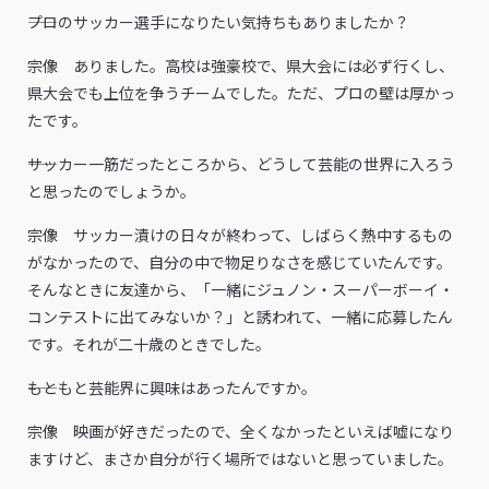
――プロのサッカー選手になりたい気持ちもありましたか？
宗像 ありました。高校は強豪校で、県大会には必ず行くし、
県大会でも上位を争うチームでした。ただ、プロの壁は厚かっ
たです。
――サッカー一筋だったところから、どうして芸能の世界に入ろう
と思ったのでしょうか。
宗像 サッカー漬けの日々が終わって、しばらく熱中するもの
がなかったので、自分の中で物足りなさを感じていたんです。
そんなときに友達から、「一緒にジュノン・スーパーボーイ・
コンテストに出てみないか？」と誘われて、一緒に応募したん
です。それが二十歳のときでした。
――もともと芸能界に興味はあったんですか。
宗像 映画が好きだったので、全くなかったといえば嘘になり
ますけど、まさか自分が行く場所ではないと思っていました。