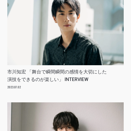
市川知宏 「舞台で瞬間瞬間の感情を大切にした
演技をできるのが楽しい」 INTERVIEW
2023.07.02