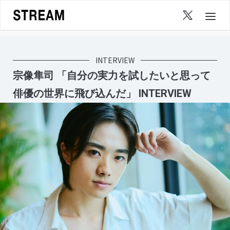
Skip
to
content
INTERVIEW
宗像隼司 「自分の実力を試したいと思って
俳優の世界に飛び込んだ」 INTERVIEW