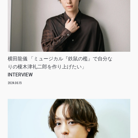
横田龍儀 「ミュージカル『鉄鼠の檻』で自分な
りの榎木津礼二郎を作り上げたい」
INTERVIEW
2024.06.15