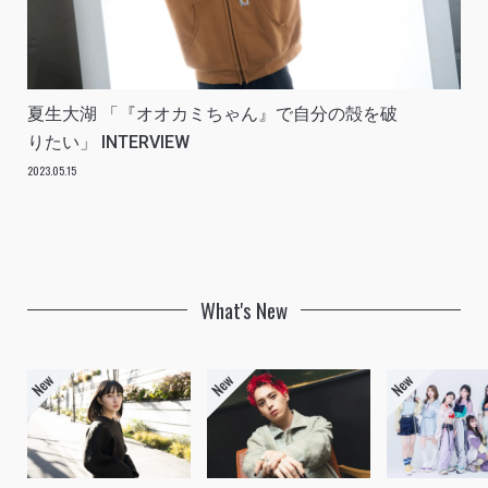
夏生大湖 「『オオカミちゃん』で自分の殻を破
りたい」 INTERVIEW
2023.05.15
What's New