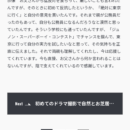
宗像 お父さんから猛反対を食らって、厳しいことも言われた
んですが、そのときに初めて反抗したというか、「絶対に東京
に行く」と自分の意見を貫いたんです。それまで親が公務員だ
ったのもあって、自分も公務員になるんだろうなと漠然と思っ
ていたんです。そういう学校にも通っていたんですが、「ジュ
ノン・スーパーボーイ・コンテスト」でチャンスを掴んで、東
京に行って自分の実力を試したいなと思って、その気持ちを正
直に伝えました。それで両親も理解してくれたし、今は応援し
てくれています。今も直接、お父さんから何か言われることは
ないんですが、陰で支えてくれているので感謝しています。
初めてのドラマ撮影で自然とお芝居に
Next
飛び込めたように思う