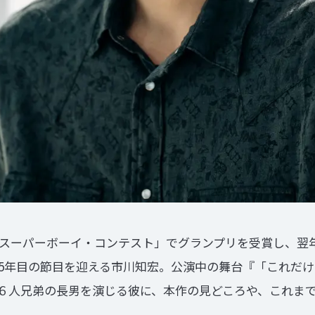
ン・スーパーボーイ・コンテスト」でグランプリを受賞し、翌
目の節目を迎える市川知宏。公演中の舞台『「これだけはわかってる
えた６人兄弟の長男を演じる彼に、本作の見どころや、これま