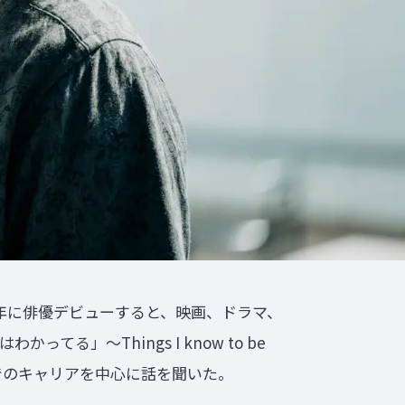
年に俳優デビューすると、映画、ドラマ、
」〜Things I know to be
でのキャリアを中心に話を聞いた。