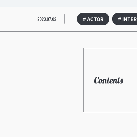
# ACTOR
# INTE
2023.07.02
Contents