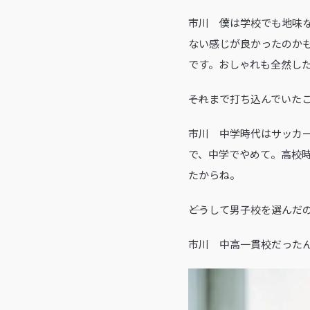
市川 僕は学校でも地味
ない感じが良かったのか
です。おしゃれも全然し
――それまで打ち込んでい
市川 中学時代はサッカ
で、中学でやめて。高校
たからね。
――どうして男子校を選んだ
市川 中高一貫校だった