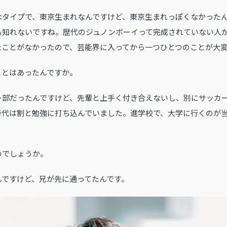
なタイプで、東京生まれなんですけど、東京生まれっぽくなかった
も知れないですね。歴代のジュノンボーイって完成されていない人
たことがなかったので、芸能界に入ってから一つひとつのことが大
たことはあったんですか。
ー部だったんですけど、先輩と上手く付き合えないし、別にサッカ
時代は割と勉強に打ち込んでいました。進学校で、大学に行くのが
のでしょうか。
んですけど、兄が先に通ってたんです。