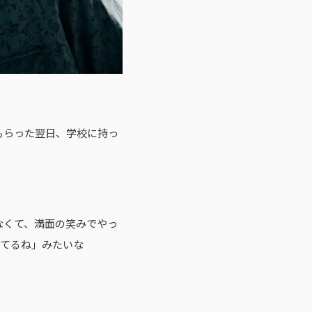
もらった翌日、学校に持っ
なくて、満面の笑みでやっ
ってるね」みたいな