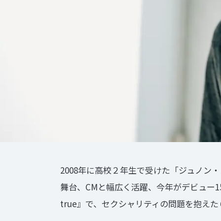
2008年に高校２年生で受けた「ジュノ
舞台、CMと幅広く活躍、今年がデビュー15年
true』で、セクシャリティの問題を抱