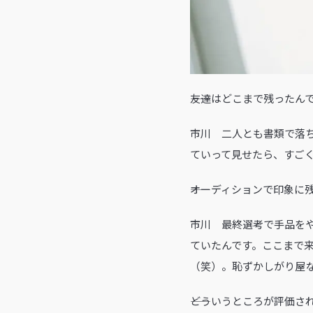
――友達はどこまで残ったん
市川 二人とも書類で落
ていって見せたら、すご
――オーディションで印象
市川 最終選考で手品を
ていたんです。ここまで
（笑）。恥ずかしがり屋
――どういうところが評価