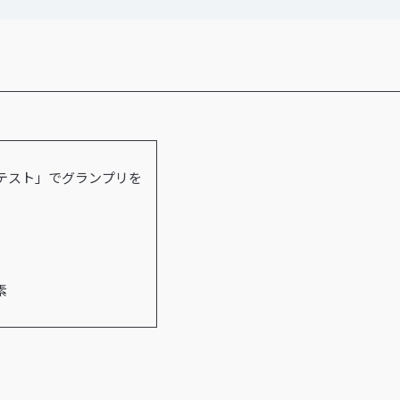
テスト」でグランプリを
素