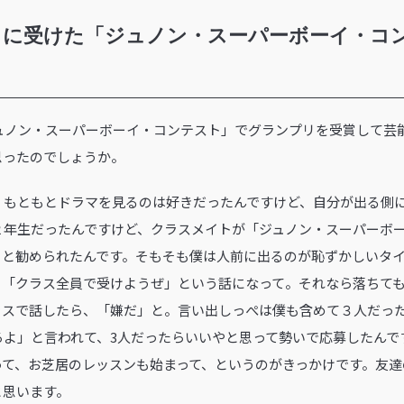
きに受けた「ジュノン・スーパーボーイ・コ
に「ジュノン・スーパーボーイ・コンテスト」でグランプリを受賞して
思ったのでしょうか。
 もともとドラマを見るのは好きだったんですけど、自分が出る側
２年生だったんですけど、クラスメイトが「ジュノン・スーパーボ
よと勧められたんです。そもそも僕は人前に出るのが恥ずかしいタ
、「クラス全員で受けようぜ」という話になって。それなら落ちて
ラスで話したら、「嫌だ」と。言い出しっぺは僕も含めて３人だっ
ろよ」と言われて、3人だったらいいやと思って勢いで応募したんで
って、お芝居のレッスンも始まって、というのがきっかけです。友達
と思います。