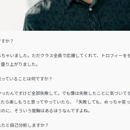
ですか？
ちちゃいました。ただクラス全員で応援してくれて、トロフィーを
く盛り上がりました。
に残っていることは何ですか？
やったんですけど全部失敗して。でも僕は失敗したことに気づいて
来たら楽しもうと思ってやっていたら、「失敗しても、めっちゃ笑
なのに、そういう度胸はあるほうなんですよね。
されたと自己分析しますか？