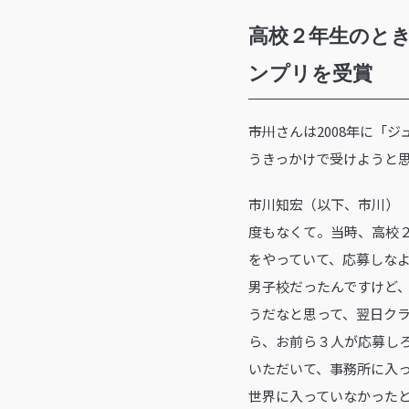
高校２年生のと
ンプリを受賞
――市川さんは2008年
うきっかけで受けようと
市川知宏（以下、市川）
度もなくて。当時、高校
をやっていて、応募しな
男子校だったんですけど
うだなと思って、翌日ク
ら、お前ら３人が応募し
いただいて、事務所に入
世界に入っていなかった