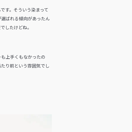
んです。そういう染まって
が選ばれる傾向があったん
変でしたけどね。
ーも上手くもなかったの
当たり前という雰囲気でし