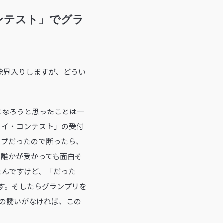
ンテスト」でグラ
芸能界入りしますが、どうい
になろうと思ったことは一
ーイ・コンテスト」の受付
イプだったので断ったら、
も誰かが受かっても面白そ
たんですけど、「だった
す。そしたらグランプリを
の誘いがなければ、この