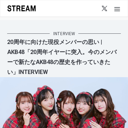
Skip
to
content
INTERVIEW
20周年に向けた現役メンバーの思い |
AKB48「20周年イヤーに突入。今のメンバ
ーで新たなAKB48の歴史を作っていきた
い」INTERVIEW