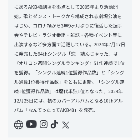
にあるAKB48劇場を拠点として2005年より活動開
始。歌とダンス・トークから構成される劇場公演を
はじめ、コロナ禍から3年9ヶ月ぶりに復活した握手
会やテレビ・ラジオ番組・雑誌・各種イベント等に
出演するなど多方面で活躍している。2024年7月17日
に発売した64thシングル「恋 詰んじゃった」は
『オリコン週間シングルランキング』51作連続で1位
を獲得。「シングル連続1位獲得作品数」と「シング
ル通算1位獲得作品数」をともに更新。「シングル連
続1位獲得作品数」は歴代単独1位となった。2024年
12月25日には、初のカバーアルバムとなる10thアル
バム「なんてったってAKB48」を発売。