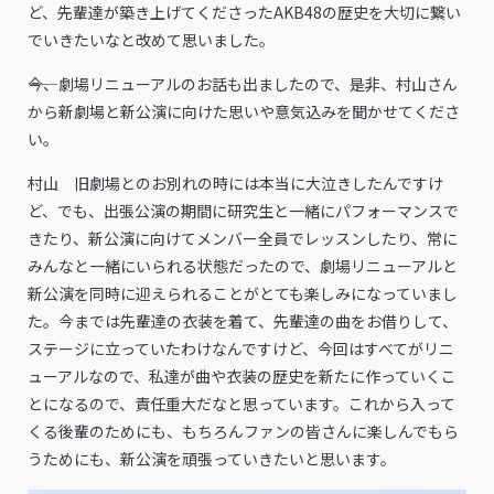
ど、先輩達が築き上げてくださったAKB48の歴史を大切に繋い
でいきたいなと改めて思いました。
――今、劇場リニューアルのお話も出ましたので、是非、村山さん
から新劇場と新公演に向けた思いや意気込みを聞かせてくださ
い。
村山 旧劇場とのお別れの時には本当に大泣きしたんですけ
ど、でも、出張公演の期間に研究生と一緒にパフォーマンスで
きたり、新公演に向けてメンバー全員でレッスンしたり、常に
みんなと一緒にいられる状態だったので、劇場リニューアルと
新公演を同時に迎えられることがとても楽しみになっていまし
た。今までは先輩達の衣装を着て、先輩達の曲をお借りして、
ステージに立っていたわけなんですけど、今回はすべてがリニ
ューアルなので、私達が曲や衣装の歴史を新たに作っていくこ
とになるので、責任重大だなと思っています。これから入って
くる後輩のためにも、もちろんファンの皆さんに楽しんでもら
うためにも、新公演を頑張っていきたいと思います。