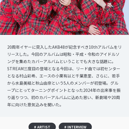
20周年イヤーに突入したAKB48が記念すべき10thアルバムをリ
リースした。今回のアルバムは昭和・平成・令和のアイドルソ
ングを集めたカバーアルバムということでも大きな話題に。
STREAM三度目の登場となる今回は、リード曲では初センター
となる村山彩希、エースの小栗有以と千葉恵里、さらに、若手
から水島美結と秋山由奈という5人のメンバーが初登場。グル
ープにとってターニングポイントとなった2024年の出来事を振
り返りつつ、初のカバーアルバムに込めた思い、新劇場や20周
年に向けた意気込みを聞いた。
# ARTIST
# INTERVIEW