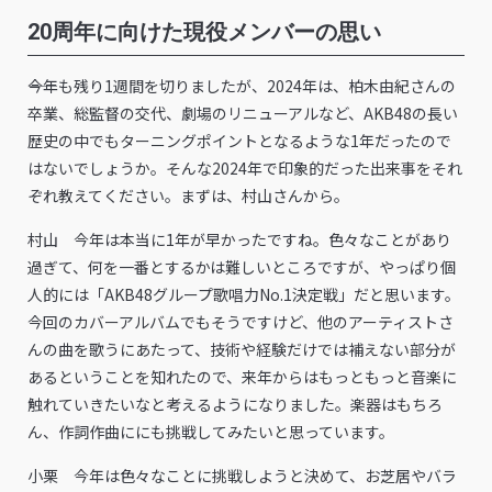
20周年に向けた現役メンバーの思い
――今年も残り1週間を切りましたが、2024年は、柏木由紀さんの
卒業、総監督の交代、劇場のリニューアルなど、AKB48の長い
歴史の中でもターニングポイントとなるような1年だったので
はないでしょうか。そんな2024年で印象的だった出来事をそれ
ぞれ教えてください。まずは、村山さんから。
村山 今年は本当に1年が早かったですね。色々なことがあり
過ぎて、何を一番とするかは難しいところですが、やっぱり個
人的には「AKB48グループ歌唱力No.1決定戦」だと思います。
今回のカバーアルバムでもそうですけど、他のアーティストさ
んの曲を歌うにあたって、技術や経験だけでは補えない部分が
あるということを知れたので、来年からはもっともっと音楽に
触れていきたいなと考えるようになりました。楽器はもちろ
ん、作詞作曲ににも挑戦してみたいと思っています。
小栗 今年は色々なことに挑戦しようと決めて、お芝居やバラ