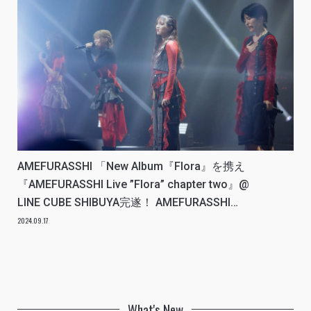
AMEFURASSHI 「New Album『Flora』を携え
『AMEFURASSHI Live ”Flora” chapter two』@
LINE CUBE SHIBUYA完遂！ AMEFURASSHI
Free Live Tour “Flora experience”、 そして
2024.09.17
2025年2月11日（火・祝）TOKYO DOME CITY
HALLにてワンマンライブ開催決定！」REPORT
What's New