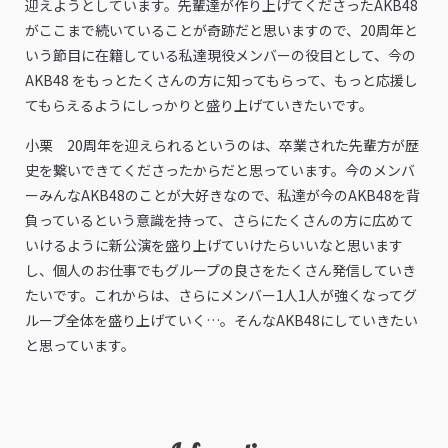
迎えようとしています。先輩達が作り上げてくださったAKB48
がここまで続いていることが奇跡だと思いますので、20周年と
いう節目に在籍している私達現役メンバーの役目として、今の
AKB48 をもっとたくさんの方に知ってもらって、もっと応援し
てもらえるようにしっかりと盛り上げていきたいです。
小栗 20周年を迎えられるというのは、卒業された先輩方が歴
史を繋いできてくださったからだと思っています。今のメンバ
ーみんなAKB48のことが大好きなので、私達が今のAKB48を背
負っているという意識を持って、さらにたくさんの方に広めて
いけるように新公演を盛り上げていけたらいいなと思います
し、個人のお仕事でもグループの良さをたくさん発信していき
たいです。これからは、さらにメンバー1人1人が強くなってグ
ループ全体を盛り上げていく…。そんなAKB48にしていきたい
と思っています。