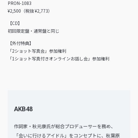
PRON-1083
¥2,500（税抜 ¥2,773）
【CD】
初回限定盤・通常盤と同じ
【外付特典】
「2ショット写真会」参加権利
「1ショット写真付きオンラインお話し会」参加権利
AKB48
作詞家・秋元康氏が総合プロデューサーを務め、
「会いに行けるアイドル」をコンセプトに、秋葉原