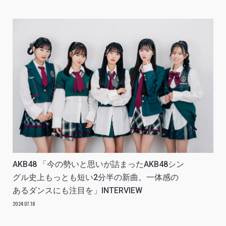
AKB48 「今の勢いと思いが詰まったAKB48シン
グル史上もっとも短い2分半の新曲。一体感の
あるダンスにも注目を」INTERVIEW
2024.07.18