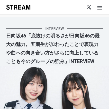
Skip
to
content
INTERVIEW
日向坂46「底抜けの明るさが日向坂46の最
大の魅力。五期生が加わったことで表現力
や曲への向き合い方がさらに向上している
ことも今のグループの強み」INTERVIEW