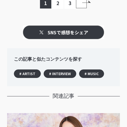
1
2
3
別曲の推しポイント
SNSで感想をシェア
この記事と似たコンテンツを探す
# ARTIST
# INTERVIEW
# MUSIC
関連記事