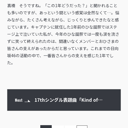
髙橋 そうですね。「この1年どうだった？」と聞かれること
も多いのですが、あっという間という感覚は全然なくて…。悩
みながら、たくさん考えながら、じっくりと歩んできたなと感
じています。キャプテンに就任した1年前のひな誕祭ではステ
ージ上で泣いていた私が、今年のひな誕祭では一度も涙を流さ
ずに笑って終えられたのは、間違いなくメンバーとおひさまの
皆さんの支えがあったからだと思っています。これまでの日向
坂46の活動の中で、一番皆さんからの支えを感じた1年でし
た。
17thシングル表題曲「Kind of
Next
love」、ひなた坂46曲「Empty」、期