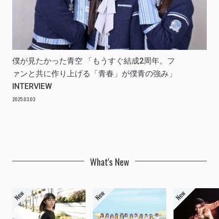
僕が見たかった青空 「もうすぐ結成2周年。フ
ァンと共に作り上げる「青春」が僕青の強み」
INTERVIEW
2025.03.03
What's New