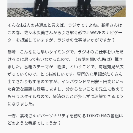
――そんなお2人の共通点と言えば、ラジオですよね。鶴崎さんは
この春、佐々木久美さんから引き継ぐ形でJ-WAVEのナビゲー
ターを担当していますが、ラジオの仕事はいかがですか？
鶴崎 こんなにも早いタイミングで、ラジオのお仕事をいただ
けるとは思ってもいなかったので、（お話を聞いた時は）驚き
ました。番組のテーマが「経済」ということで、毎週知見が広
がっていくので、とても楽しいです。専門的な用語がたくさん
出てきたりもするのですが、インバウンドや円安・円高といっ
た身近な話題も登場しますし、分からないことを先生に教えて
もらうスタイルなので、経済のことが少しずつ理解できるよう
になりました。
――一方、髙橋さんがパーソナリティを務めるTOKYO FMの番組は
どのような番組でしょうか？