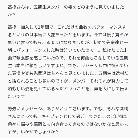
――髙橋さんは、五期生メンバーの姿をどのように見ていました
か？
髙橋 加入して1年間で、これだけの曲数をパフォーマンスす
るというのは本当に大変だったと思います。今では振り覚えが
早いと言ってもらえるようになりましたが、初めて先輩達と一
緒にパフォーマンスした時は泣いていたので…。私はたった1
曲で緊張感を感じていたので、それを何曲もこなしている五期
生は本当に頼もしいですよね。でも、リハーサル中に悩んでい
た表情や姿も先輩達はちゃんと見ていました。五期生は逸材だ
と括られることも多いのですが、メンバーそれぞれが努力して
頼もしい姿を見せているんだということを、声を大にして伝え
たいです。
――力強いメッセージ、ありがとうございます。でも、そんな髙橋
さんにとっても、キャプテンとして過ごしてきたこの1年間は、
色々な悩みや葛藤とも向き合ってきたのではないかなと思いま
すが、いかがでしょうか？