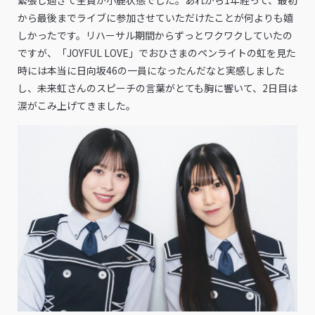
から最後までライブに参加させていただけたことが何よりも嬉
しかったです。リハーサル期間からずっとワクワクしていたの
ですが、「JOYFUL LOVE」でおひさまのペンライトの虹を見た
時には本当に日向坂46の一員になったんだなと実感しました
し、未来虹さんのスピーチの言葉がとても胸に響いて、2日目は
涙がこみ上げてきました。