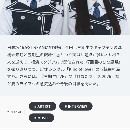
日向坂46がSTREAMに初登場。今回は三期生でキャプテンの髙
橋未来虹と五期生の鶴崎仁香という実は共通点が多いという2
人を迎えて、横浜スタジアムで開催された『7回目のひな誕祭』
を振り返りつつ、17thシングル「Kind of love」の収録曲を深
掘り。さらには、『三期生LIVE』や『ひなたフェス 2026』な
ど夏のライブへの意気込みや今後の目標を聞いた。
# ARTIST
# INTERVIEW
2026.05.23
# MUSIC