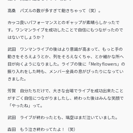
高桑 パズルの数が多すぎて飽きちゃって（笑）。
――カッコ良いパフォーマンスとのギャップが素晴らしかったで
す。ワンマンライブを成功したことで自信にもつながったので
はないでしょうか？
武田 ワンマンライブの後はより意識が高まって、もっと手の
動きをそろえようとか、列をそろえなくちゃ、とか細かな所へ
目が向くようになりました。ライブの後に「Melty flowers」の
振り入れをした時も、メンバー全員の息がぴったりになってい
きました。
芳賀 自分たちだけで、大きな会場でライブを成功出来たこと
がすごく自信につながりましたし、終わった後はみんな笑顔で
「やったね」って。
武田 ライブが終わったとも、璃空はまだ泣いていました。
森田 もう泣き終わってたよ！（笑）