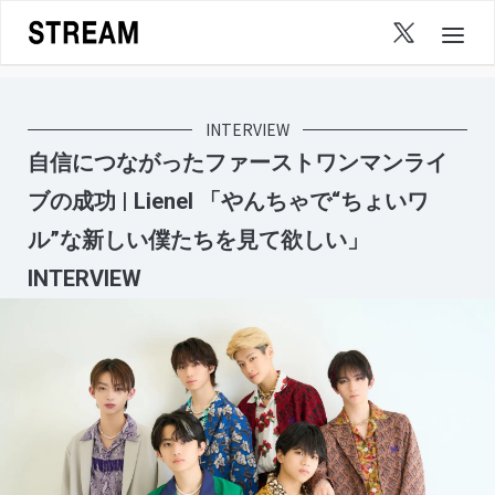
Skip
to
content
INTERVIEW
自信につながったファーストワンマンライ
ブの成功 | Lienel 「やんちゃで“ちょいワ
ル”な新しい僕たちを見て欲しい」
INTERVIEW