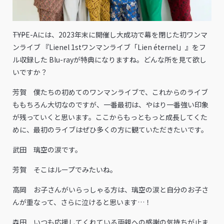
――TYPE-Aには、2023年末に開催し大成功で幕を閉じた初ワンマ
ンライブ 『Lienel 1stワンマンライブ「Lien éternel」』をフ
ル収録した Blu-rayが特典になりますね。どんな所を見て欲し
いですか？
芳賀 僕たちの初めてのワンマンライブで、これからのライブ
ももちろん大切なのですが、一番最初は、やはり一番強い印象
が残っていくと思います。ここからもっともっと成長してくた
めに、最初のライブはぜひ多くの方に観ていただきたいです。
武田 璃空の涙です。
芳賀 そこはループでみたいね。
高岡 お子さんがいらっしゃる方は、璃空の涙と自分のお子さ
んが重なって、さらに泣けると思います…！
森田 いつも応援してくれている両親への感謝の気持ちが止ま