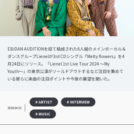
EBiDAN AUDITIONを経て結成された6人組のメインボーカル＆
ダンスグループLienelが3rd CDシングル『Melty flowers』を4
月24日にリリース。「Lienel 1st Live Tour 2024 〜My
Youth〜」の東京公演がソールドアウトするなど注目を集めて
いる彼らに楽曲の注目ポイントや今後の展望を聞いた。
# ARTIST
# INTERVIEW
2024.04.23
# MUSIC