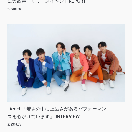
に大歓声」リリースイベントREPORT
2023.08.07
Lienel 「若さの中に上品さがあるパフォーマン
スを心がけています」 INTERVIEW
2023.10.05