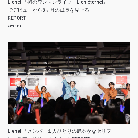
Lienel 「初のワンマンライブ『Lien éternel』
でデビューから8ヶ月の成長を見せる」
REPORT
2024.01.14
Lienel 「メンバー１人ひとりの艶やかなセリフ