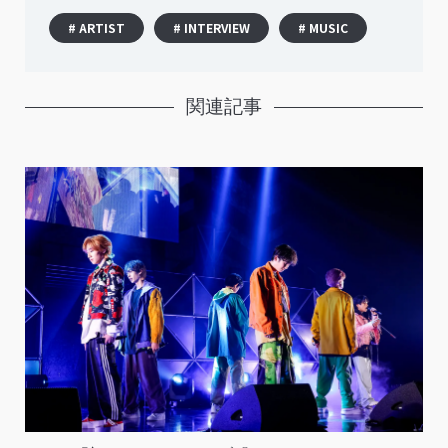
# ARTIST
# INTERVIEW
# MUSIC
関連記事