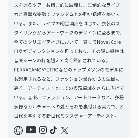
スを巡るツアーも精力的に展開し、圧倒的なライブ
力と真摯な姿勢でファンダムとの強い信頼を築いて
いる。また、ライブの総合演出をはじめ、衣装のス
タイリングからアートワークのデザインに至るまで、
全てのクリエイティブにおいて一貫してNovel Core
自身がディレクションを担っており、その鋭い感性は
音楽シーンの枠を超えて高く評価されている。
FERRAGAMOやETROなどのトップメゾンのモデルに
も起用されるなど、ファッション業界からの注目も
高く、アーティストとしての表現領域をさらに広げて
いる。音楽、ファッション、アートワークなど、多種
多様なカルチャーへの愛とそれを裏付ける実力で、Z
世代を牽引する新世代ミクスチャーアーティスト。