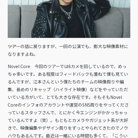
――ツアーの話に戻りますが、一回の公演でも、膨大な映像素材に
なりますよね。
Novel Core 今回のツアーでは6カメを回しているので、めっ
ちゃ多いです。ある程度はフィードバックも兼ねて僕も見てい
るんですが、江本さんという僕たちのチームの映像周りや編
集、長めのリキャップ（ハイライト映像）などをやっていただ
いている方がいて、とても大きな存在です。そもそもNovel
Coreのインフォのアカウントや運営のSNS周りをやってくださ
っているスタッフさんで、とにかく今エンジンがかかっちゃっ
ているんですよ（笑）。もともとカメラやガジェット系が大好
きで、映像編集やデザイン周りをずっとやられてきたのでノウ
ハウもあるんです。最近は一緒にいる時間も多くて、「こうい