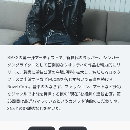
BMSGの第一弾アーティストで、新世代のラッパー、シンガー
ソングライターとして圧倒的なクオリティの作品を精力的にリ
リース、着実に単独公演の会場規模を拡大し、名だたるロック
フェスに出演するなど飛ぶ鳥を落とす勢いで躍進を続ける
Novel Core。音楽のみならず、ファッション、アートなど多彩
なジャンルで才能を発揮する彼の“現在”を紐解く連載企画。第
35回目は最近ハマっているというカメラや映像のこだわりや、
SNSとの距離感などを聞いた。