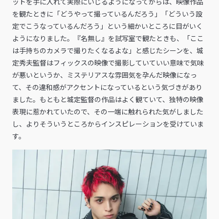
ットを手に入れて実際にいじるようになってからは、映像作品
を観たときに「どうやって撮っているんだろう」「どういう設
定でこうなっているんだろう」という細かいところに目がいく
ようになりました。『名無し』を試写室で観たときも、「ここ
は手持ちのカメラで撮りたくなるよな」と感じたシーンを、城
定秀夫監督はフィックスの映像で撮影していていい意味で気味
が悪いというか、ミステリアスな雰囲気を孕んだ映像になっ
て、その違和感がアクセントになっているという気づきがあり
ました。もともと城定監督の作品はよく観ていて、独特の映像
表現に惹かれていたので、その一端に触れられた気がしました
し、よりそういうところからインスピレーションを受けていま
す。