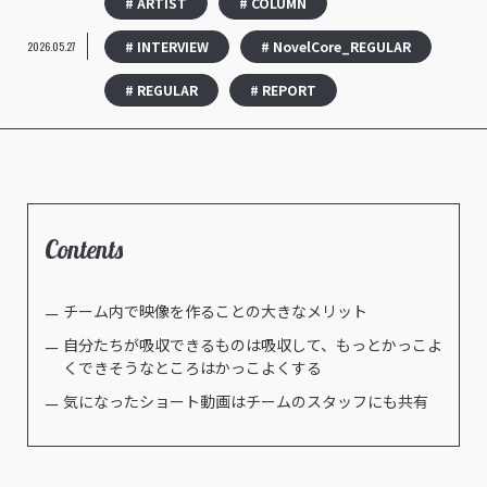
# ARTIST
# COLUMN
# INTERVIEW
# NovelCore_REGULAR
2026.05.27
# REGULAR
# REPORT
Contents
チーム内で映像を作ることの大きなメリット
自分たちが吸収できるものは吸収して、もっとかっこよ
くできそうなところはかっこよくする
気になったショート動画はチームのスタッフにも共有