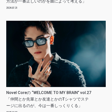
方法が一番正しいのかを曲によって考える」
2024.07.31
Novel Coreの “WELCOME TO MY BRAIN” vol.27
「仲間とか先輩とか友達とかのTシャツでステ
ージに出るのが、今は一番しっくりくる」