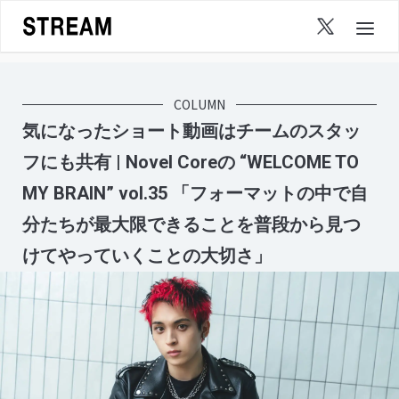
Skip
to
content
COLUMN
気になったショート動画はチームのスタッ
フにも共有 | Novel Coreの “WELCOME TO
MY BRAIN” vol.35 「フォーマットの中で自
分たちが最大限できることを普段から見つ
けてやっていくことの大切さ」