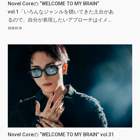
Novel Coreの “WELCOME TO MY BRAIN”
vol.1「いろんなジャンルを聴いてきた土台があ
るので、自分が表現したいアプローチはイメー
ジしやすい」
2024.07.16
Novel Coreの “WELCOME TO MY BRAIN” vol.31