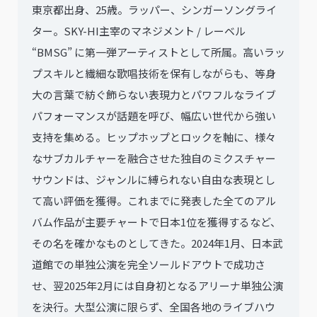
東京都出身、25歳。ラッパー、シンガーソングライ
ター。SKY-HI主宰のマネジメント / レーベル
“BMSG” に第一弾アーティストとして所属。高いラッ
プスキルと繊細な歌唱技術を保有しながらも、等身
大の言葉で紡ぐ飾らない表現力とパワフルなライブ
パフォーマンスが話題を呼び、幅広い世代から強い
支持を集める。ヒップホップとロックを軸に、様々
なサブカルチャーを融合させた独自のミクスチャー
サウンドは、ジャンルに縛られない自由な表現とし
て高い評価を獲得。これまでに発表した全てのアル
バム作品が主要チャートで日本1位を獲得するなど、
その名を確かなものとしてきた。2024年1月、日本武
道館での単独公演を完全ソールドアウトで成功さ
せ、翌2025年2月には自身初となるアリーナ単独公演
を決行。大型公演に限らず、全国各地のライブハウ